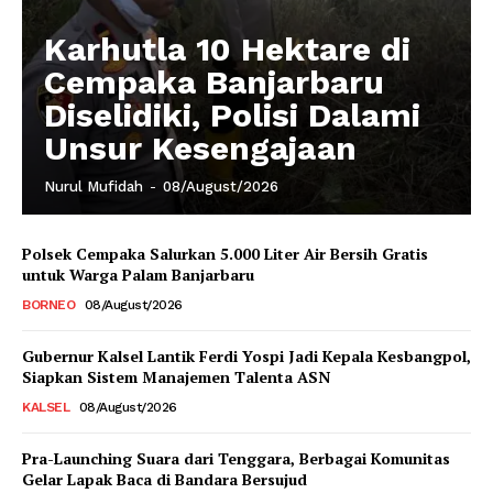
Karhutla 10 Hektare di
Cempaka Banjarbaru
Diselidiki, Polisi Dalami
Unsur Kesengajaan
Nurul Mufidah
-
08/August/2026
Polsek Cempaka Salurkan 5.000 Liter Air Bersih Gratis
untuk Warga Palam Banjarbaru
BORNEO
08/August/2026
Gubernur Kalsel Lantik Ferdi Yospi Jadi Kepala Kesbangpol,
Siapkan Sistem Manajemen Talenta ASN
KALSEL
08/August/2026
Pra-Launching Suara dari Tenggara, Berbagai Komunitas
Gelar Lapak Baca di Bandara Bersujud