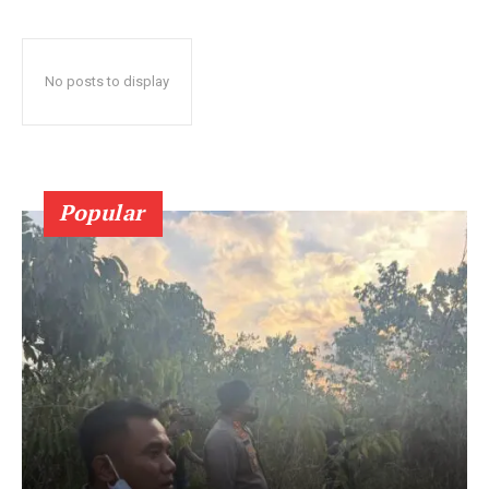
No posts to display
Popular