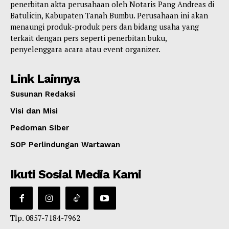
penerbitan akta perusahaan oleh Notaris Pang Andreas di
Batulicin, Kabupaten Tanah Bumbu. Perusahaan ini akan
menaungi produk-produk pers dan bidang usaha yang
terkait dengan pers seperti penerbitan buku,
penyelenggara acara atau event organizer.
Link Lainnya
Susunan Redaksi
Visi dan Misi
Pedoman Siber
SOP Perlindungan Wartawan
Ikuti Sosial Media Kami
Tlp. 0857-7184-7962