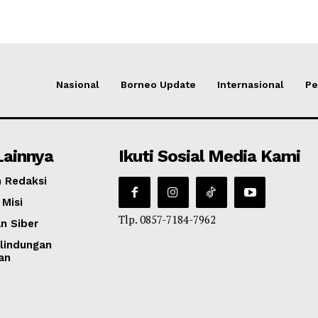
Nasional
Borneo Update
Internasional
Pe
Lainnya
Ikuti Sosial Media Kami
 Redaksi
 Misi
Tlp. 0857-7184-7962
n Siber
lindungan
an