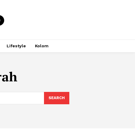
Lifestyle
Kolom
rah
SEARCH