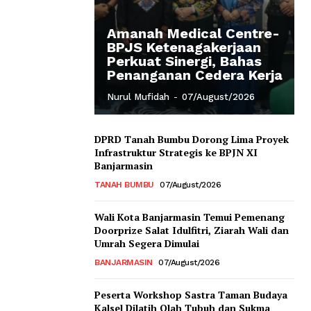
Amanah Medical Centre-
BPJS Ketenagakerjaan
Perkuat Sinergi, Bahas
Penanganan Cedera Kerja
Nurul Mufidah
-
07/August/2026
DPRD Tanah Bumbu Dorong Lima Proyek
Infrastruktur Strategis ke BPJN XI
Banjarmasin
TANAH BUMBU
07/August/2026
Wali Kota Banjarmasin Temui Pemenang
Doorprize Salat Idulfitri, Ziarah Wali dan
Umrah Segera Dimulai
BANJARMASIN
07/August/2026
Peserta Workshop Sastra Taman Budaya
Kalsel Dilatih Olah Tubuh dan Sukma