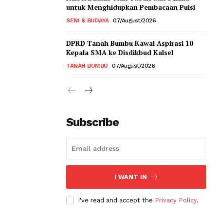
untuk Menghidupkan Pembacaan Puisi
SENI & BUDAYA
07/August/2026
DPRD Tanah Bumbu Kawal Aspirasi 10
Kepala SMA ke Disdikbud Kalsel
TANAH BUMBU
07/August/2026
Subscribe
I WANT IN
I've read and accept the
Privacy Policy
.