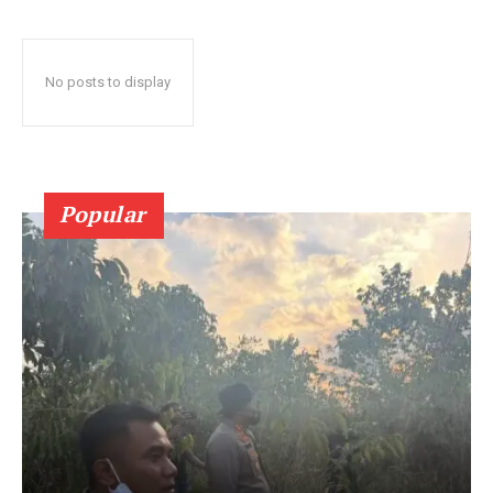
No posts to display
Popular