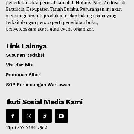
penerbitan akta perusahaan oleh Notaris Pang Andreas di
Batulicin, Kabupaten Tanah Bumbu. Perusahaan ini akan
menaungi produk-produk pers dan bidang usaha yang
terkait dengan pers seperti penerbitan buku,
penyelenggara acara atau event organizer.
Link Lainnya
Susunan Redaksi
Visi dan Misi
Pedoman Siber
SOP Perlindungan Wartawan
Ikuti Sosial Media Kami
Tlp. 0857-7184-7962