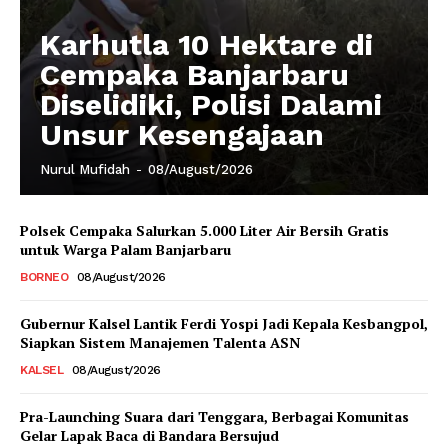
Karhutla 10 Hektare di
Cempaka Banjarbaru
Diselidiki, Polisi Dalami
Unsur Kesengajaan
Nurul Mufidah
-
08/August/2026
Polsek Cempaka Salurkan 5.000 Liter Air Bersih Gratis
untuk Warga Palam Banjarbaru
BORNEO
08/August/2026
Gubernur Kalsel Lantik Ferdi Yospi Jadi Kepala Kesbangpol,
Siapkan Sistem Manajemen Talenta ASN
KALSEL
08/August/2026
Pra-Launching Suara dari Tenggara, Berbagai Komunitas
Gelar Lapak Baca di Bandara Bersujud