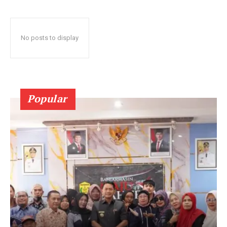
No posts to display
Popular