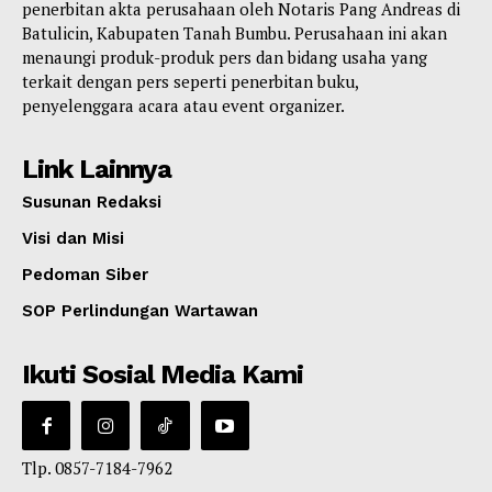
penerbitan akta perusahaan oleh Notaris Pang Andreas di
Batulicin, Kabupaten Tanah Bumbu. Perusahaan ini akan
menaungi produk-produk pers dan bidang usaha yang
terkait dengan pers seperti penerbitan buku,
penyelenggara acara atau event organizer.
Link Lainnya
Susunan Redaksi
Visi dan Misi
Pedoman Siber
SOP Perlindungan Wartawan
Ikuti Sosial Media Kami
Tlp. 0857-7184-7962