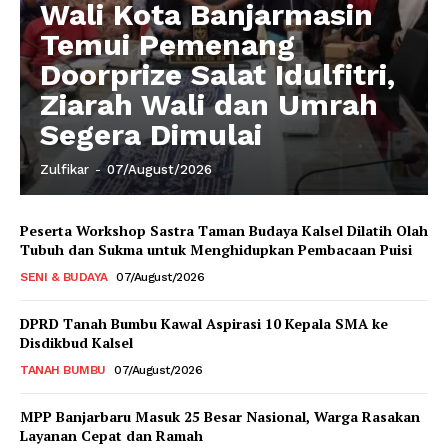
Wali Kota Banjarmasin
Temui Pemenang
Doorprize Salat Idulfitri,
Ziarah Wali dan Umrah
Segera Dimulai
Zulfikar
-
07/August/2026
Peserta Workshop Sastra Taman Budaya Kalsel Dilatih Olah
Tubuh dan Sukma untuk Menghidupkan Pembacaan Puisi
SENI & BUDAYA
07/August/2026
DPRD Tanah Bumbu Kawal Aspirasi 10 Kepala SMA ke
Disdikbud Kalsel
TANAH BUMBU
07/August/2026
MPP Banjarbaru Masuk 25 Besar Nasional, Warga Rasakan
Layanan Cepat dan Ramah