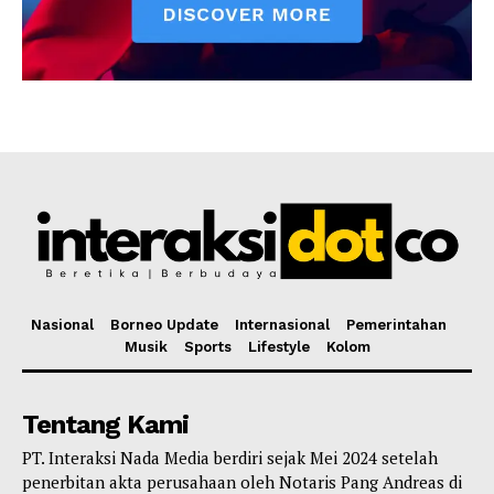
Nasional
Borneo Update
Internasional
Pemerintahan
Musik
Sports
Lifestyle
Kolom
Tentang Kami
PT. Interaksi Nada Media berdiri sejak Mei 2024 setelah
penerbitan akta perusahaan oleh Notaris Pang Andreas di