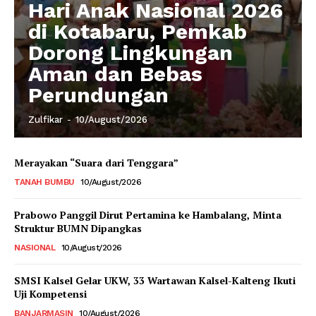
Hari Anak Nasional 2026
di Kotabaru, Pemkab
Dorong Lingkungan
Aman dan Bebas
Perundungan
Zulfikar
-
10/August/2026
Merayakan “Suara dari Tenggara”
TANAH BUMBU
10/August/2026
Prabowo Panggil Dirut Pertamina ke Hambalang, Minta
Struktur BUMN Dipangkas
NASIONAL
10/August/2026
SMSI Kalsel Gelar UKW, 33 Wartawan Kalsel-Kalteng Ikuti
Uji Kompetensi
BANJARMASIN
10/August/2026