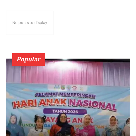
No posts to display
Popular