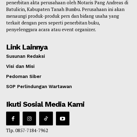
penerbitan akta perusahaan oleh Notaris Pang Andreas di
Batulicin, Kabupaten Tanah Bumbu. Perusahaan ini akan
menaungi produk-produk pers dan bidang usaha yang
terkait dengan pers seperti penerbitan buku,
penyelenggara acara atau event organizer.
Link Lainnya
Susunan Redaksi
Visi dan Misi
Pedoman Siber
SOP Perlindungan Wartawan
Ikuti Sosial Media Kami
Tlp. 0857-7184-7962