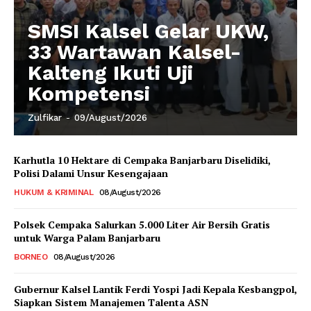
SMSI Kalsel Gelar UKW,
33 Wartawan Kalsel-
Kalteng Ikuti Uji
Kompetensi
Zulfikar
-
09/August/2026
Karhutla 10 Hektare di Cempaka Banjarbaru Diselidiki,
Polisi Dalami Unsur Kesengajaan
HUKUM & KRIMINAL
08/August/2026
Polsek Cempaka Salurkan 5.000 Liter Air Bersih Gratis
untuk Warga Palam Banjarbaru
BORNEO
08/August/2026
Gubernur Kalsel Lantik Ferdi Yospi Jadi Kepala Kesbangpol,
Siapkan Sistem Manajemen Talenta ASN