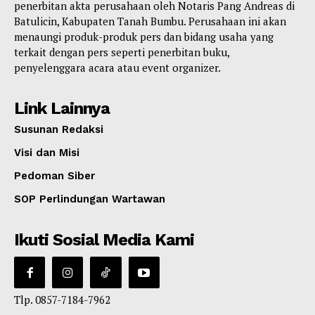
penerbitan akta perusahaan oleh Notaris Pang Andreas di
Batulicin, Kabupaten Tanah Bumbu. Perusahaan ini akan
menaungi produk-produk pers dan bidang usaha yang
terkait dengan pers seperti penerbitan buku,
penyelenggara acara atau event organizer.
Link Lainnya
Susunan Redaksi
Visi dan Misi
Pedoman Siber
SOP Perlindungan Wartawan
Ikuti Sosial Media Kami
Tlp. 0857-7184-7962