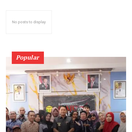
No posts to display
Popular