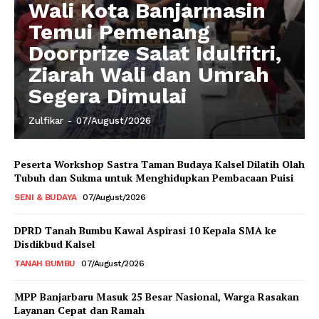
Wali Kota Banjarmasin
Temui Pemenang
Doorprize Salat Idulfitri,
Ziarah Wali dan Umrah
Segera Dimulai
Zulfikar
-
07/August/2026
Peserta Workshop Sastra Taman Budaya Kalsel Dilatih Olah
Tubuh dan Sukma untuk Menghidupkan Pembacaan Puisi
SENI & BUDAYA
07/August/2026
DPRD Tanah Bumbu Kawal Aspirasi 10 Kepala SMA ke
Disdikbud Kalsel
TANAH BUMBU
07/August/2026
MPP Banjarbaru Masuk 25 Besar Nasional, Warga Rasakan
Layanan Cepat dan Ramah