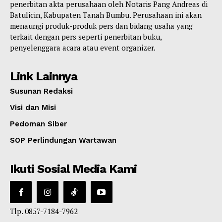
penerbitan akta perusahaan oleh Notaris Pang Andreas di
Batulicin, Kabupaten Tanah Bumbu. Perusahaan ini akan
menaungi produk-produk pers dan bidang usaha yang
terkait dengan pers seperti penerbitan buku,
penyelenggara acara atau event organizer.
Link Lainnya
Susunan Redaksi
Visi dan Misi
Pedoman Siber
SOP Perlindungan Wartawan
Ikuti Sosial Media Kami
Tlp. 0857-7184-7962