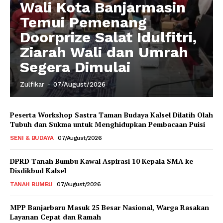
Wali Kota Banjarmasin
Temui Pemenang
Doorprize Salat Idulfitri,
Ziarah Wali dan Umrah
Segera Dimulai
Zulfikar
-
07/August/2026
Peserta Workshop Sastra Taman Budaya Kalsel Dilatih Olah
Tubuh dan Sukma untuk Menghidupkan Pembacaan Puisi
SENI & BUDAYA
07/August/2026
DPRD Tanah Bumbu Kawal Aspirasi 10 Kepala SMA ke
Disdikbud Kalsel
TANAH BUMBU
07/August/2026
MPP Banjarbaru Masuk 25 Besar Nasional, Warga Rasakan
Layanan Cepat dan Ramah