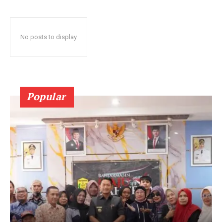
No posts to display
Popular