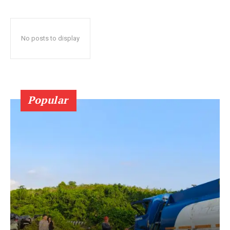
No posts to display
Popular