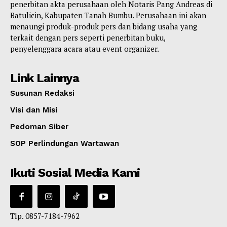
penerbitan akta perusahaan oleh Notaris Pang Andreas di
Batulicin, Kabupaten Tanah Bumbu. Perusahaan ini akan
menaungi produk-produk pers dan bidang usaha yang
terkait dengan pers seperti penerbitan buku,
penyelenggara acara atau event organizer.
Link Lainnya
Susunan Redaksi
Visi dan Misi
Pedoman Siber
SOP Perlindungan Wartawan
Ikuti Sosial Media Kami
Tlp. 0857-7184-7962