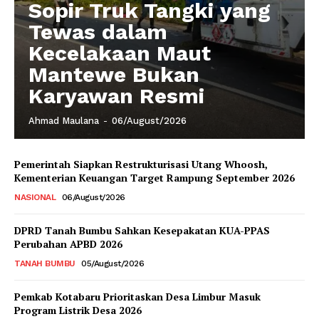
Sopir Truk Tangki yang
Tewas dalam
Kecelakaan Maut
Mantewe Bukan
Karyawan Resmi
Ahmad Maulana
-
06/August/2026
Pemerintah Siapkan Restrukturisasi Utang Whoosh,
Kementerian Keuangan Target Rampung September 2026
NASIONAL
06/August/2026
DPRD Tanah Bumbu Sahkan Kesepakatan KUA-PPAS
Perubahan APBD 2026
TANAH BUMBU
05/August/2026
Pemkab Kotabaru Prioritaskan Desa Limbur Masuk
Program Listrik Desa 2026