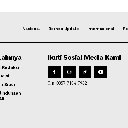
Nasional
Borneo Update
Internasional
Pe
Lainnya
Ikuti Sosial Media Kami
 Redaksi
 Misi
Tlp. 0857-7184-7962
n Siber
lindungan
an