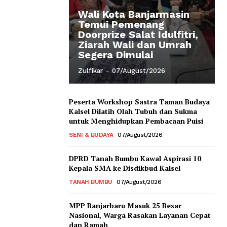
Wali Kota Banjarmasin
Temui Pemenang
Doorprize Salat Idulfitri,
Ziarah Wali dan Umrah
Segera Dimulai
Zulfikar
-
07/August/2026
Peserta Workshop Sastra Taman Budaya
Kalsel Dilatih Olah Tubuh dan Sukma
untuk Menghidupkan Pembacaan Puisi
SENI & BUDAYA
07/August/2026
DPRD Tanah Bumbu Kawal Aspirasi 10
Kepala SMA ke Disdikbud Kalsel
TANAH BUMBU
07/August/2026
MPP Banjarbaru Masuk 25 Besar
Nasional, Warga Rasakan Layanan Cepat
dan Ramah