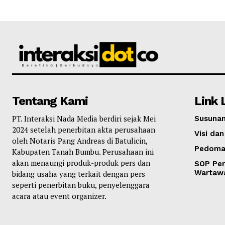
Tentang Kami
Link 
PT. Interaksi Nada Media berdiri sejak Mei
Susunan
2024 setelah penerbitan akta perusahaan
Visi dan
oleh Notaris Pang Andreas di Batulicin,
Pedoma
Kabupaten Tanah Bumbu. Perusahaan ini
akan menaungi produk-produk pers dan
SOP Per
Wartaw
bidang usaha yang terkait dengan pers
seperti penerbitan buku, penyelenggara
acara atau event organizer.