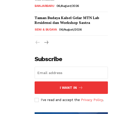
BANJARBARU
06/August/2026
Taman Budaya Kalsel Gelar MTN Lab
Residensi dan Workshop Sastra
SENI & BUDAYA
06/August/2026
Subscribe
I WANT IN
I've read and accept the
Privacy Policy
.