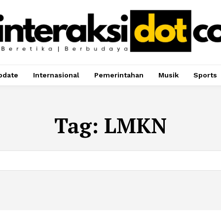
pdate
Internasional
Pemerintahan
Musik
Sports
Tag:
LMKN