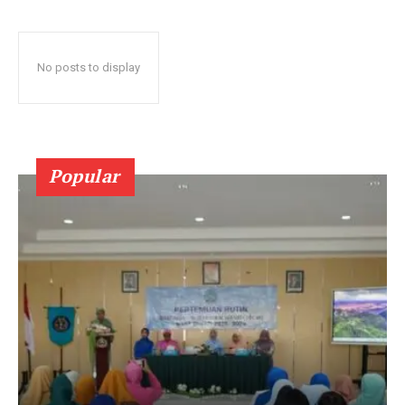
No posts to display
Popular