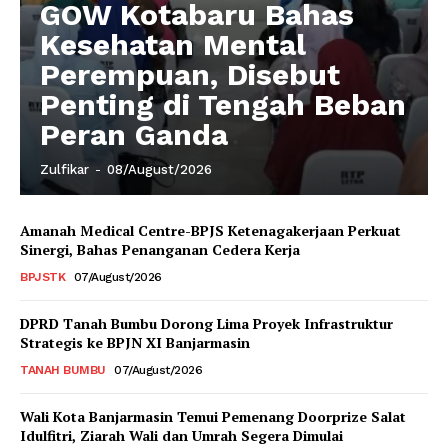
GOW Kotabaru Bahas
Kesehatan Mental
Perempuan, Disebut
Penting di Tengah Beban
Peran Ganda
Zulfikar
-
08/August/2026
Amanah Medical Centre-BPJS Ketenagakerjaan Perkuat
Sinergi, Bahas Penanganan Cedera Kerja
BPJSTK
07/August/2026
DPRD Tanah Bumbu Dorong Lima Proyek Infrastruktur
Strategis ke BPJN XI Banjarmasin
TANAH BUMBU
07/August/2026
Wali Kota Banjarmasin Temui Pemenang Doorprize Salat
Idulfitri, Ziarah Wali dan Umrah Segera Dimulai