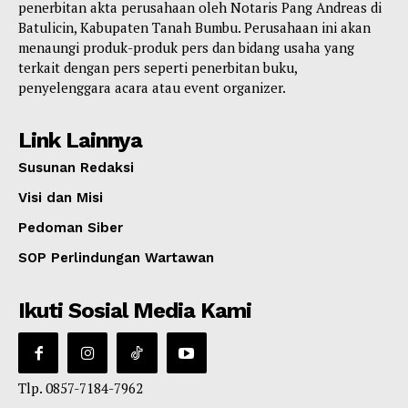
penerbitan akta perusahaan oleh Notaris Pang Andreas di
Batulicin, Kabupaten Tanah Bumbu. Perusahaan ini akan
menaungi produk-produk pers dan bidang usaha yang
terkait dengan pers seperti penerbitan buku,
penyelenggara acara atau event organizer.
Link Lainnya
Susunan Redaksi
Visi dan Misi
Pedoman Siber
SOP Perlindungan Wartawan
Ikuti Sosial Media Kami
Tlp. 0857-7184-7962