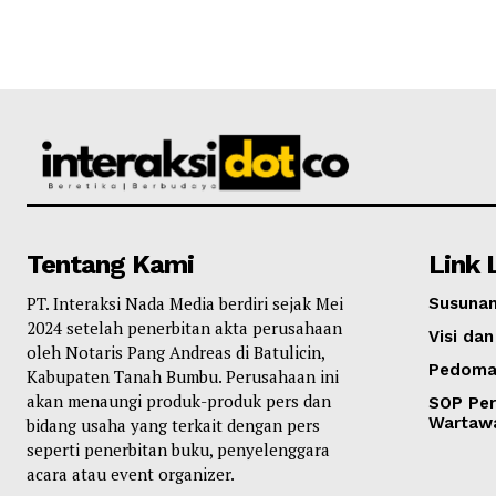
Tentang Kami
Link 
PT. Interaksi Nada Media berdiri sejak Mei
Susunan
2024 setelah penerbitan akta perusahaan
Visi dan
oleh Notaris Pang Andreas di Batulicin,
Pedoma
Kabupaten Tanah Bumbu. Perusahaan ini
akan menaungi produk-produk pers dan
SOP Per
Wartaw
bidang usaha yang terkait dengan pers
seperti penerbitan buku, penyelenggara
acara atau event organizer.