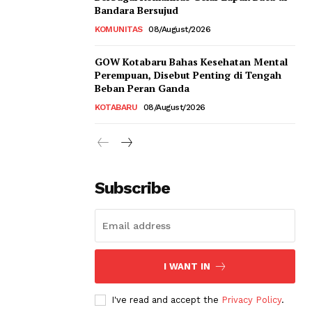
Bandara Bersujud
KOMUNITAS
08/August/2026
GOW Kotabaru Bahas Kesehatan Mental
Perempuan, Disebut Penting di Tengah
Beban Peran Ganda
KOTABARU
08/August/2026
Subscribe
I WANT IN
I've read and accept the
Privacy Policy
.