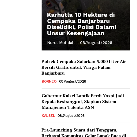
Karhutla 10 Hektare di
Cempaka Banjarbaru
Diselidiki, Polisi Dalami
Unsur Kesengajaan
Nurul Mufidah
-
08/August/2026
Polsek Cempaka Salurkan 5.000 Liter Air
Bersih Gratis untuk Warga Palam
Banjarbaru
BORNEO
08/August/2026
Gubernur Kalsel Lantik Ferdi Yospi Jadi
Kepala Kesbangpol, Siapkan Sistem
Manajemen Talenta ASN
KALSEL
08/August/2026
Pra-Launching Suara dari Tenggara,
Berbagai Komunitas Gelar Lapak Baca di