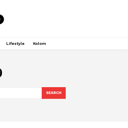
Lifestyle
Kolom
0
SEARCH