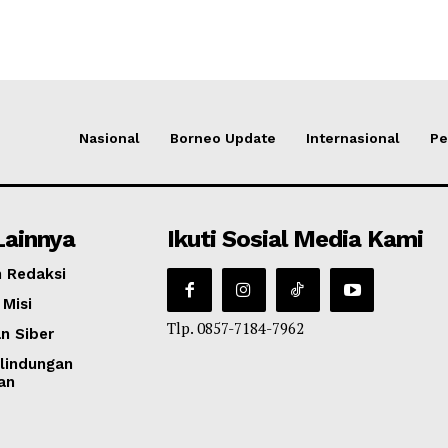
Nasional
Borneo Update
Internasional
Pe
Lainnya
Ikuti Sosial Media Kami
 Redaksi
 Misi
Tlp. 0857-7184-7962
n Siber
lindungan
an