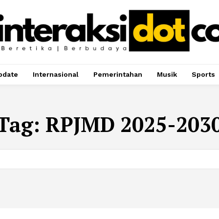
pdate
Internasional
Pemerintahan
Musik
Sports
Tag:
RPJMD 2025-203