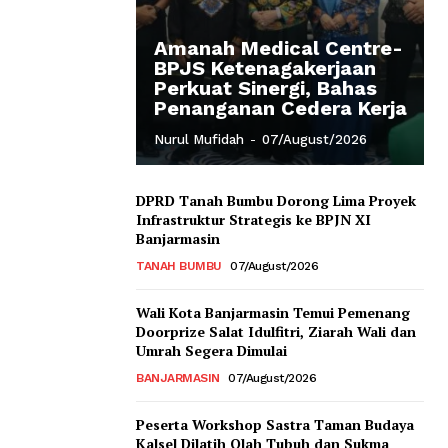
Amanah Medical Centre-
BPJS Ketenagakerjaan
Perkuat Sinergi, Bahas
Penanganan Cedera Kerja
Nurul Mufidah
-
07/August/2026
DPRD Tanah Bumbu Dorong Lima Proyek
Infrastruktur Strategis ke BPJN XI
Banjarmasin
TANAH BUMBU
07/August/2026
Wali Kota Banjarmasin Temui Pemenang
Doorprize Salat Idulfitri, Ziarah Wali dan
Umrah Segera Dimulai
BANJARMASIN
07/August/2026
Peserta Workshop Sastra Taman Budaya
Kalsel Dilatih Olah Tubuh dan Sukma