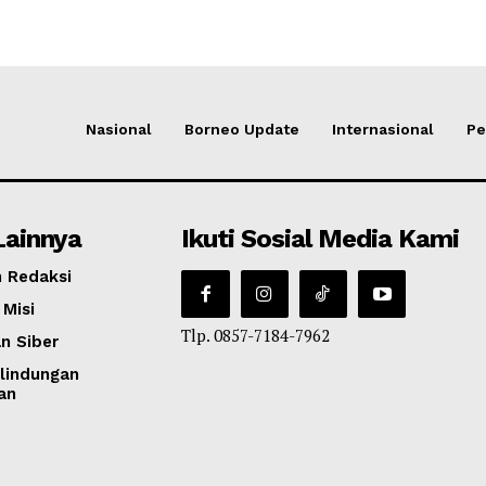
Nasional
Borneo Update
Internasional
Pe
Lainnya
Ikuti Sosial Media Kami
 Redaksi
 Misi
Tlp. 0857-7184-7962
n Siber
lindungan
an