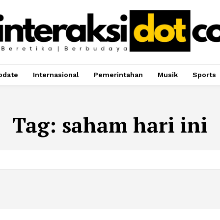
pdate
Internasional
Pemerintahan
Musik
Sports
Tag:
saham hari ini