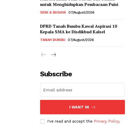
untuk Menghidupkan Pembacaan Puisi
SENI & BUDAYA
07/August/2026
DPRD Tanah Bumbu Kawal Aspirasi 10
Kepala SMA ke Disdikbud Kalsel
TANAH BUMBU
07/August/2026
Subscribe
I WANT IN
I've read and accept the
Privacy Policy
.