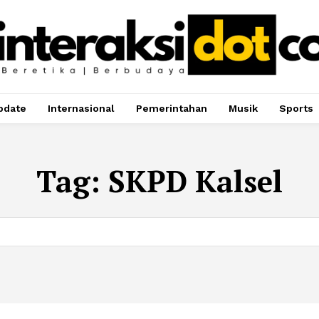
pdate
Internasional
Pemerintahan
Musik
Sports
Tag:
SKPD Kalsel