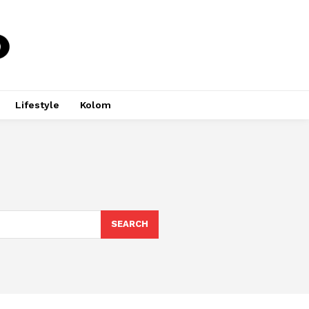
Lifestyle
Kolom
SEARCH