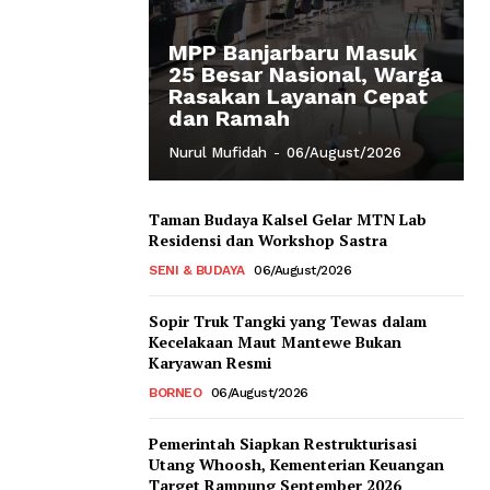
MPP Banjarbaru Masuk
25 Besar Nasional, Warga
Rasakan Layanan Cepat
dan Ramah
Nurul Mufidah
-
06/August/2026
Taman Budaya Kalsel Gelar MTN Lab
Residensi dan Workshop Sastra
SENI & BUDAYA
06/August/2026
Sopir Truk Tangki yang Tewas dalam
Kecelakaan Maut Mantewe Bukan
Karyawan Resmi
BORNEO
06/August/2026
Pemerintah Siapkan Restrukturisasi
Utang Whoosh, Kementerian Keuangan
Target Rampung September 2026