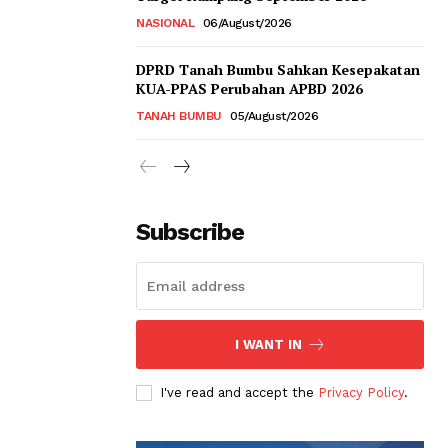
NASIONAL
06/August/2026
DPRD Tanah Bumbu Sahkan Kesepakatan
KUA-PPAS Perubahan APBD 2026
TANAH BUMBU
05/August/2026
Subscribe
I WANT IN
I've read and accept the
Privacy Policy
.