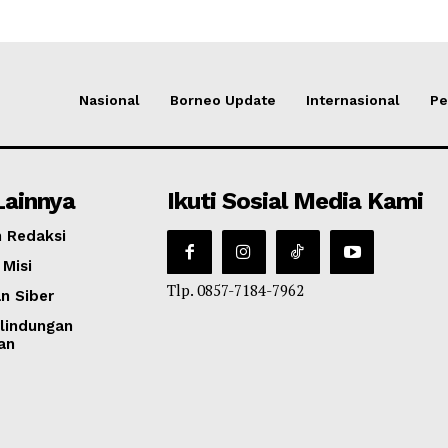
Nasional
Borneo Update
Internasional
Pe
Lainnya
Ikuti Sosial Media Kami
 Redaksi
 Misi
Tlp. 0857-7184-7962
n Siber
lindungan
an