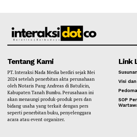
Tentang Kami
Link 
PT. Interaksi Nada Media berdiri sejak Mei
Susunan
2024 setelah penerbitan akta perusahaan
Visi dan
oleh Notaris Pang Andreas di Batulicin,
Pedoma
Kabupaten Tanah Bumbu. Perusahaan ini
akan menaungi produk-produk pers dan
SOP Per
Wartaw
bidang usaha yang terkait dengan pers
seperti penerbitan buku, penyelenggara
acara atau event organizer.