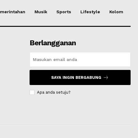
merintahan
Musik
Sports
Lifestyle
Kolom
Berlangganan
SAYA INGIN BERGABUNG
Apa anda setuju?