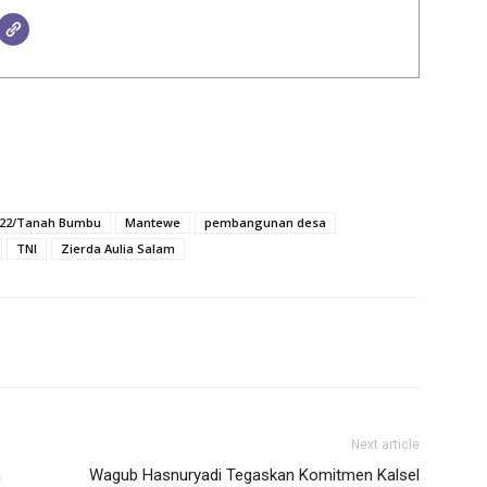
022/Tanah Bumbu
Mantewe
pembangunan desa
TNI
Zierda Aulia Salam
Next article
n
Wagub Hasnuryadi Tegaskan Komitmen Kalsel