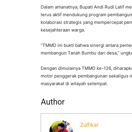
Dalam amanatnya, Bupati Andi Rudi Latif 
terus aktif mendukung program pembanguna
kolaborasi strategis yang mempercepat p
kesejahteraan warga.
“TMMD ini bukti bahwa sinergi antara peme
membangun Tanah Bumbu dari desa,” ungk
Dengan dimulainya TMMD ke-126, diharapk
motor penggerak pembangunan sekaligus m
masyarakat di wilayah setempat.
Author
Zulfikar