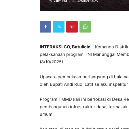
By
Zulfikar
-
09/October/2025
INTERAKSI.CO, Batulicin
– Komando Distrik
pelaksanaan program TNI Manunggal Memb
(8/10/2025).
Upacara pembukaan berlangsung di halaman
oleh Bupati Andi Rudi Latif selaku inspektur
Program TMMD kali ini berlokasi di Desa R
pembangunan infrastruktur desa, termasuk 
umum.