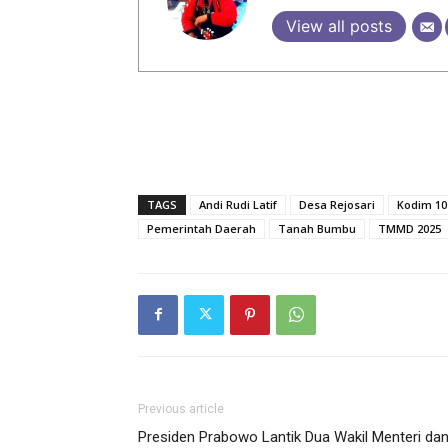
View all posts
TAGS
Andi Rudi Latif
Desa Rejosari
Kodim 1
Pemerintah Daerah
Tanah Bumbu
TMMD 2025
Previous article
Presiden Prabowo Lantik Dua Wakil Menteri da