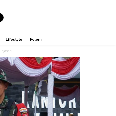
Lifestyle
Kolom
Rejosari