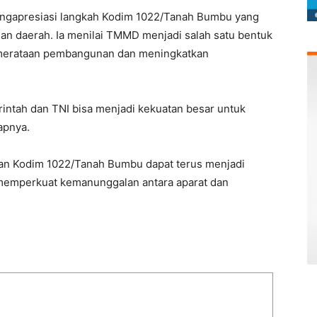
mengapresiasi langkah Kodim 1022/Tanah Bumbu yang
n daerah. Ia menilai TMMD menjadi salah satu bentuk
emerataan pembangunan dan meningkatkan
rintah dan TNI bisa menjadi kekuatan besar untuk
apnya.
an Kodim 1022/Tanah Bumbu dapat terus menjadi
emperkuat kemanunggalan antara aparat dan