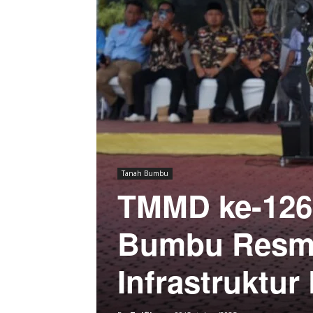
Tanah Bumbu
TMMD ke-126
Bumbu Resmi
Infrastruktur