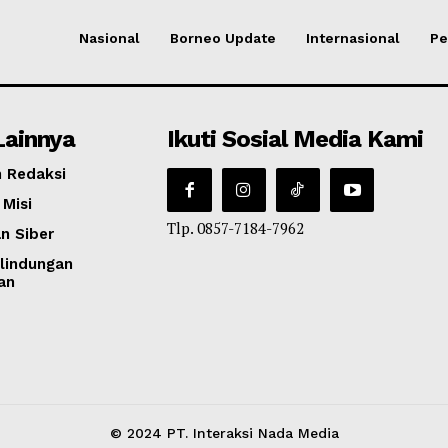
Nasional
Borneo Update
Internasional
Pe
Lainnya
Ikuti Sosial Media Kami
 Redaksi
 Misi
Tlp. 0857-7184-7962
n Siber
lindungan
an
© 2024 PT. Interaksi Nada Media