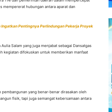
ntara TNI dan pemerintah daerah dalam mempercepat
s mempererat hubungan antara aparat dan
n Ingatkan Pentingnya Perlindungan Pekerja Proyek
 Aulia Salam yang juga menjabat sebagai Dansatgas
 kegiatan difokuskan untuk memberikan manfaat
an pembangunan yang benar-benar dirasakan oleh
ngun fisik, tapi juga semangat kebersamaan antara