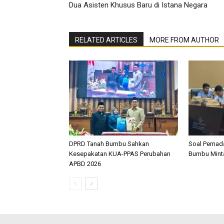
Dua Asisten Khusus Baru di Istana Negara
RELATED ARTICLES
MORE FROM AUTHOR
DPRD Tanah Bumbu Sahkan
Soal Pemada
Kesepakatan KUA-PPAS Perubahan
Bumbu Mint
APBD 2026