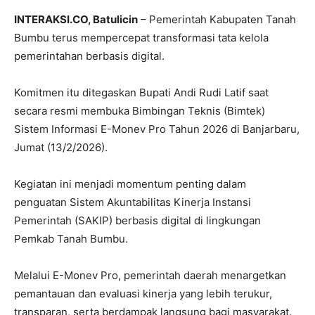
INTERAKSI.CO, Batulicin
– Pemerintah Kabupaten
Tanah
Bumbu
terus mempercepat transformasi tata kelola
pemerintahan berbasis digital.
Komitmen itu ditegaskan Bupati Andi Rudi Latif saat
secara resmi membuka Bimbingan Teknis (Bimtek)
Sistem Informasi E-Monev Pro Tahun 2026 di Banjarbaru,
Jumat (13/2/2026).
Kegiatan ini menjadi momentum penting dalam
penguatan Sistem Akuntabilitas Kinerja Instansi
Pemerintah (SAKIP) berbasis digital di lingkungan
Pemkab Tanah Bumbu.
Melalui E-Monev Pro, pemerintah daerah menargetkan
pemantauan dan evaluasi kinerja yang lebih terukur,
transparan, serta berdampak langsung bagi masyarakat.