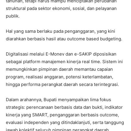
tahunan, tetapi harus mampu menciptakan perubahan
struktural pada sektor ekonomi, sosial, dan pelayanan
publik.
Hal yang sama berlaku pada penganggaran, yang kini
diarahkan berbasis hasil atau outcome based budgeting.
Digitalisasi melalui E-Monev dan e-SAKIP diposisikan
sebagai platform manajemen kinerja real time. Sistem ini
memungkinkan pimpinan daerah memantau capaian
program, realisasi anggaran, potensi keterlambatan,
hingga performa perangkat daerah secara terintegrasi.
Dalam arahannya, Bupati menyampaikan lima fokus
strategis: perencanaan berbasis data dan bukti, indikator
kinerja yang SMART, penganggaran berbasis outcome,
evaluasi independen yang ditindaklanjuti, serta tanggung
jawab kolektif seluruh pimpinan perangkat daerah