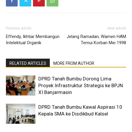
Previous article
Next article
Effendy, Ikhtiar Membangun
Jelang Ramadan, Wamen HAM
Intelektual Organik
Temui Korban Mei 1998
RELATED ARTICLES
MORE FROM AUTHOR
DPRD Tanah Bumbu Dorong Lima
Proyek Infrastruktur Strategis ke BPJN
XI Banjarmasin
DPRD Tanah Bumbu Kawal Aspirasi 10
Kepala SMA ke Disdikbud Kalsel