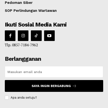
Pedoman Siber
SOP Perlindungan Wartawan
Ikuti Sosial Media Kami
Tlp. 0857-7184-7962
Berlangganan
SAYA INGIN BERGABUNG
Apa anda setuju?