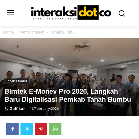
Home
Pemerintahan
Tanah Bumbu
Tanah Bumbu
Bimtek E-Monev Pro 2026, Langkah
Baru Digitalisasi Pemkab Tanah Bumbu
By
Zulfikar
-
16/February/2026