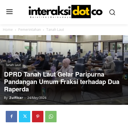
Home
Pemerintahan
Tanah Laut
Tanah Laut
DPRD Tanah Laut Gelar Paripurna
Pandangan Umum Fraksi terhadap Dua
Raperda
By
Zulfikar
-
24/May/2026