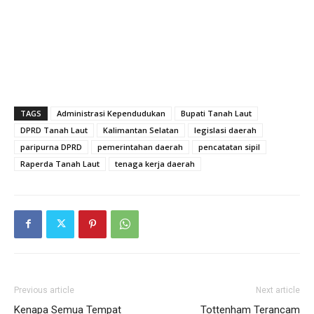
TAGS
Administrasi Kependudukan
Bupati Tanah Laut
DPRD Tanah Laut
Kalimantan Selatan
legislasi daerah
paripurna DPRD
pemerintahan daerah
pencatatan sipil
Raperda Tanah Laut
tenaga kerja daerah
Previous article
Next article
Kenapa Semua Tempat
Tottenham Terancam