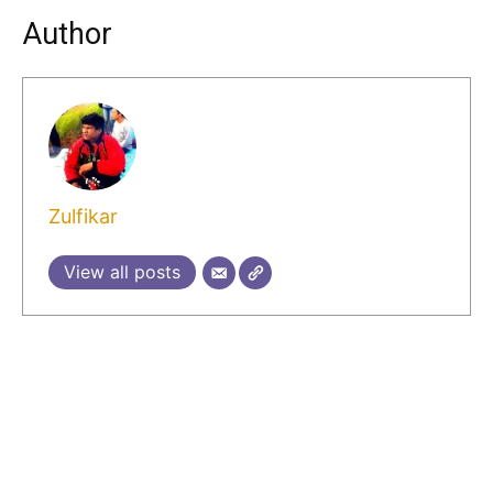
Author
Zulfikar
View all posts