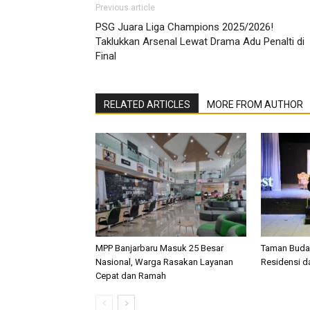
Previous article
PSG Juara Liga Champions 2025/2026!
Taklukkan Arsenal Lewat Drama Adu Penalti di
Final
RELATED ARTICLES
MORE FROM AUTHOR
MPP Banjarbaru Masuk 25 Besar
Taman Buday
Nasional, Warga Rasakan Layanan
Residensi d
Cepat dan Ramah