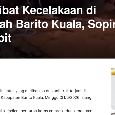
ibat Kecelakaan di
h Barito Kuala, Sopi
pit
u lintas yang melibatkan dua unit truk terjadi di
Kabupaten Barito Kuala, Minggu (31/5/2026) siang.
si kejadian, benturan keras antara kedua kendaraan