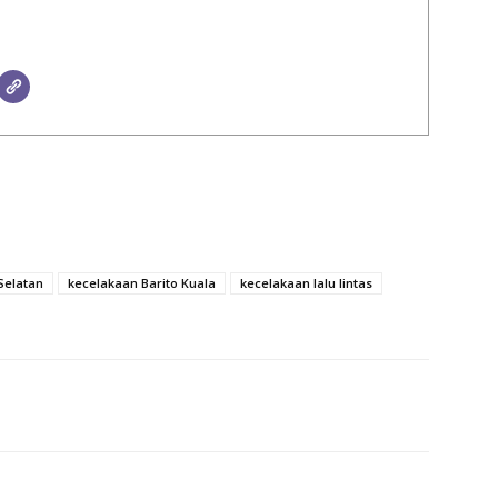
Selatan
kecelakaan Barito Kuala
kecelakaan lalu lintas