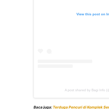
View this post on I
A post shared by Bagi Info 
Baca juga:
Terduga Pencuri di Komplek S