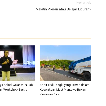
Next article
Melatih Pikiran atau Belajar Liburan?
a Kalsel Gelar MTN Lab
Sopir Truk Tangki yang Tewas dalam
an Workshop Sastra
Kecelakaan Maut Mantewe Bukan
Karyawan Resmi