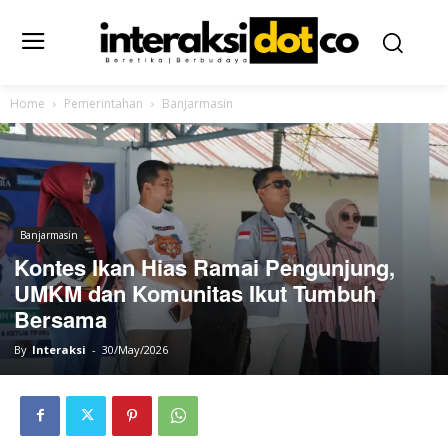
Home
Pemerintahan
Banjarmasin
Banjarmasin
Kontes Ikan Hias Ramai Pengunjung,
UMKM dan Komunitas Ikut Tumbuh
Bersama
By
Interaksi
-
30/May/2026