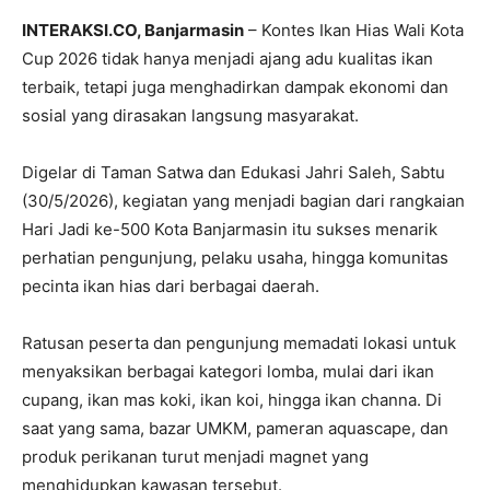
INTERAKSI.CO, Banjarmasin
– Kontes Ikan Hias Wali Kota
Cup 2026 tidak hanya menjadi ajang adu kualitas ikan
terbaik, tetapi juga menghadirkan dampak ekonomi dan
sosial yang dirasakan langsung masyarakat.
Digelar di Taman Satwa dan Edukasi Jahri Saleh, Sabtu
(30/5/2026), kegiatan yang menjadi bagian dari rangkaian
Hari Jadi ke-500 Kota Banjarmasin itu sukses menarik
perhatian pengunjung, pelaku usaha, hingga komunitas
pecinta ikan hias dari berbagai daerah.
Ratusan peserta dan pengunjung memadati lokasi untuk
menyaksikan berbagai kategori lomba, mulai dari ikan
cupang, ikan mas koki, ikan koi, hingga ikan channa. Di
saat yang sama, bazar UMKM, pameran aquascape, dan
produk perikanan turut menjadi magnet yang
menghidupkan kawasan tersebut.