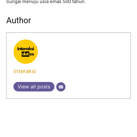
Sungai menuju usia emas 500 tahun.
Author
Interaksi
View all posts