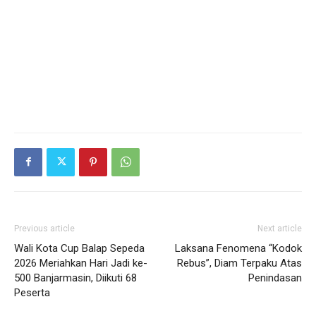
Previous article
Next article
Wali Kota Cup Balap Sepeda
Laksana Fenomena “Kodok
2026 Meriahkan Hari Jadi ke-
Rebus”, Diam Terpaku Atas
500 Banjarmasin, Diikuti 68
Penindasan
Peserta