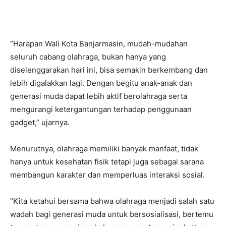
“Harapan Wali Kota Banjarmasin, mudah-mudahan
seluruh cabang olahraga, bukan hanya yang
diselenggarakan hari ini, bisa semakin berkembang dan
lebih digalakkan lagi. Dengan begitu anak-anak dan
generasi muda dapat lebih aktif berolahraga serta
mengurangi ketergantungan terhadap penggunaan
gadget,” ujarnya.
Menurutnya, olahraga memiliki banyak manfaat, tidak
hanya untuk kesehatan fisik tetapi juga sebagai sarana
membangun karakter dan memperluas interaksi sosial.
“Kita ketahui bersama bahwa olahraga menjadi salah satu
wadah bagi generasi muda untuk bersosialisasi, bertemu