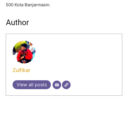
500 Kota Banjarmasin.
Author
Zulfikar
View all posts