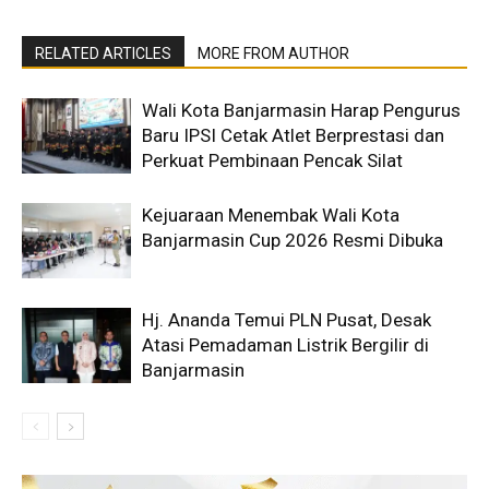
RELATED ARTICLES
MORE FROM AUTHOR
Wali Kota Banjarmasin Harap Pengurus
Baru IPSI Cetak Atlet Berprestasi dan
Perkuat Pembinaan Pencak Silat
Kejuaraan Menembak Wali Kota
Banjarmasin Cup 2026 Resmi Dibuka
Hj. Ananda Temui PLN Pusat, Desak
Atasi Pemadaman Listrik Bergilir di
Banjarmasin