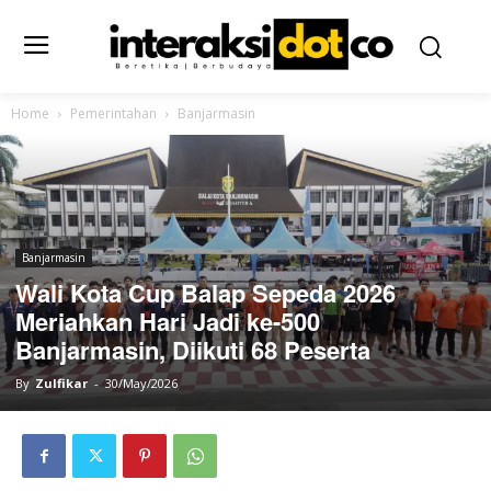
Home
Pemerintahan
Banjarmasin
Banjarmasin
Wali Kota Cup Balap Sepeda 2026
Meriahkan Hari Jadi ke-500
Banjarmasin, Diikuti 68 Peserta
By
Zulfikar
-
30/May/2026