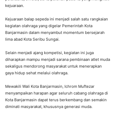
kejuaraan.
Kejuaraan balap sepeda ini menjadi salah satu rangkaian
kegiatan olahraga yang digelar Pemerintah Kota
Banjarmasin dalam menyambut momentum bersejarah
lima abad Kota Seribu Sungai.
Selain menjadi ajang kompetisi, kegiatan ini juga
diharapkan mampu menjadi sarana pembinaan atlet muda
sekaligus mendorong masyarakat untuk menerapkan
gaya hidup sehat melalui olahraga.
Mewakili Wali Kota Banjarmasin, Ichrom Muftezar
menyampaikan harapan agar seluruh cabang olahraga di
Kota Banjarmasin dapat terus berkembang dan semakin
diminati masyarakat, khususnya generasi muda.