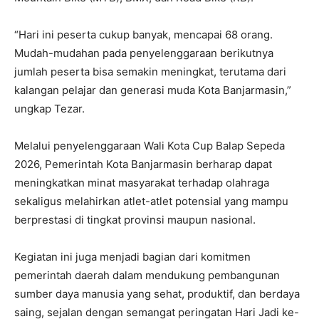
“Hari ini peserta cukup banyak, mencapai 68 orang.
Mudah-mudahan pada penyelenggaraan berikutnya
jumlah peserta bisa semakin meningkat, terutama dari
kalangan pelajar dan generasi muda Kota Banjarmasin,”
ungkap Tezar.
Melalui penyelenggaraan Wali Kota Cup Balap Sepeda
2026, Pemerintah Kota Banjarmasin berharap dapat
meningkatkan minat masyarakat terhadap olahraga
sekaligus melahirkan atlet-atlet potensial yang mampu
berprestasi di tingkat provinsi maupun nasional.
Kegiatan ini juga menjadi bagian dari komitmen
pemerintah daerah dalam mendukung pembangunan
sumber daya manusia yang sehat, produktif, dan berdaya
saing, sejalan dengan semangat peringatan Hari Jadi ke-