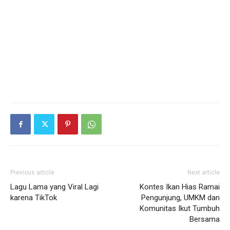
Previous article
Next article
Lagu Lama yang Viral Lagi
Kontes Ikan Hias Ramai
karena TikTok
Pengunjung, UMKM dan
Komunitas Ikut Tumbuh
Bersama