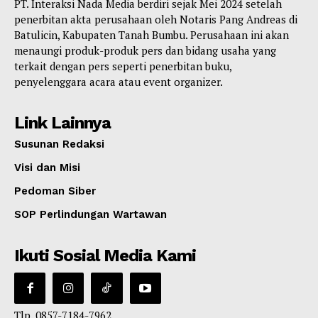
PT. Interaksi Nada Media berdiri sejak Mei 2024 setelah
penerbitan akta perusahaan oleh Notaris Pang Andreas di
Batulicin, Kabupaten Tanah Bumbu. Perusahaan ini akan
menaungi produk-produk pers dan bidang usaha yang
terkait dengan pers seperti penerbitan buku,
penyelenggara acara atau event organizer.
Link Lainnya
Susunan Redaksi
Visi dan Misi
Pedoman Siber
SOP Perlindungan Wartawan
Ikuti Sosial Media Kami
Tlp. 0857-7184-7962