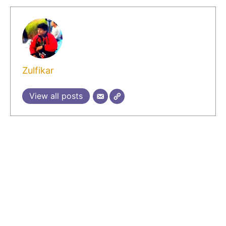
Zulfikar
View all posts