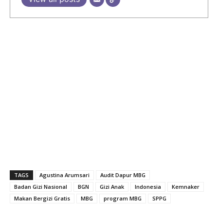
TAGS
Agustina Arumsari
Audit Dapur MBG
Badan Gizi Nasional
BGN
Gizi Anak
Indonesia
Kemnaker
Makan Bergizi Gratis
MBG
program MBG
SPPG