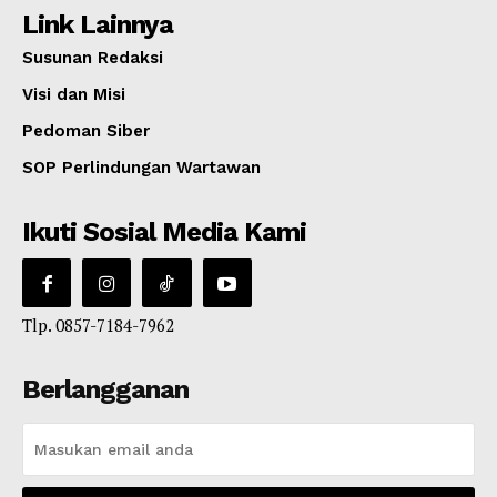
Link Lainnya
Susunan Redaksi
Visi dan Misi
Pedoman Siber
SOP Perlindungan Wartawan
Ikuti Sosial Media Kami
Tlp. 0857-7184-7962
Berlangganan