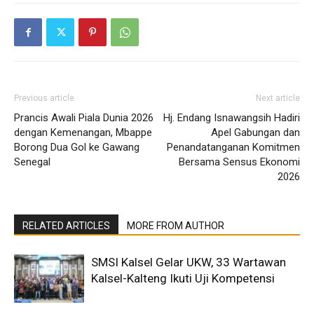
Previous article
Next article
Prancis Awali Piala Dunia 2026
Hj. Endang Isnawangsih Hadiri
dengan Kemenangan, Mbappe
Apel Gabungan dan
Borong Dua Gol ke Gawang
Penandatanganan Komitmen
Senegal
Bersama Sensus Ekonomi
2026
RELATED ARTICLES
MORE FROM AUTHOR
SMSI Kalsel Gelar UKW, 33 Wartawan
Kalsel-Kalteng Ikuti Uji Kompetensi