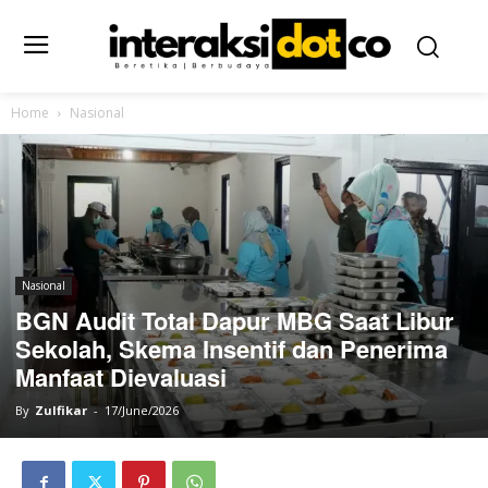
Home
Nasional
Nasional
BGN Audit Total Dapur MBG Saat Libur
Sekolah, Skema Insentif dan Penerima
Manfaat Dievaluasi
By
Zulfikar
-
17/June/2026