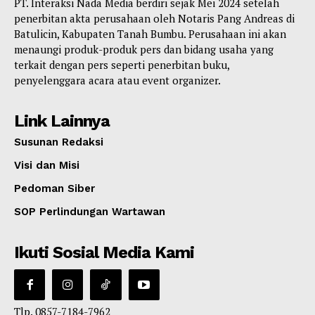
PT. Interaksi Nada Media berdiri sejak Mei 2024 setelah
penerbitan akta perusahaan oleh Notaris Pang Andreas di
Batulicin, Kabupaten Tanah Bumbu. Perusahaan ini akan
menaungi produk-produk pers dan bidang usaha yang
terkait dengan pers seperti penerbitan buku,
penyelenggara acara atau event organizer.
Link Lainnya
Susunan Redaksi
Visi dan Misi
Pedoman Siber
SOP Perlindungan Wartawan
Ikuti Sosial Media Kami
Tlp. 0857-7184-7962