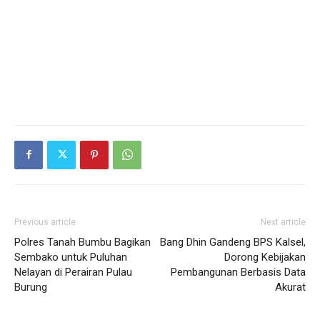
Previous article
Next article
Polres Tanah Bumbu Bagikan
Bang Dhin Gandeng BPS Kalsel,
Sembako untuk Puluhan
Dorong Kebijakan
Nelayan di Perairan Pulau
Pembangunan Berbasis Data
Burung
Akurat