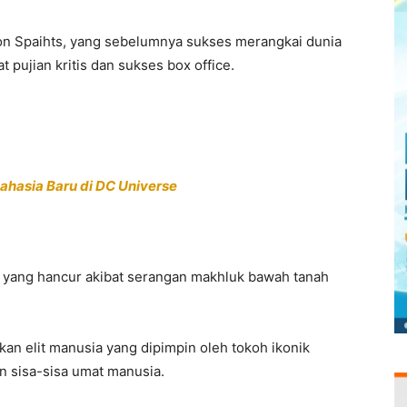
on Spaihts, yang sebelumnya sukses merangkai dunia
 pujian kritis dan sukses box office.
hasia Baru di DC Universe
ik yang hancur akibat serangan makhluk bawah tanah
kan elit manusia yang dipimpin oleh tokoh ikonik
 sisa-sisa umat manusia.