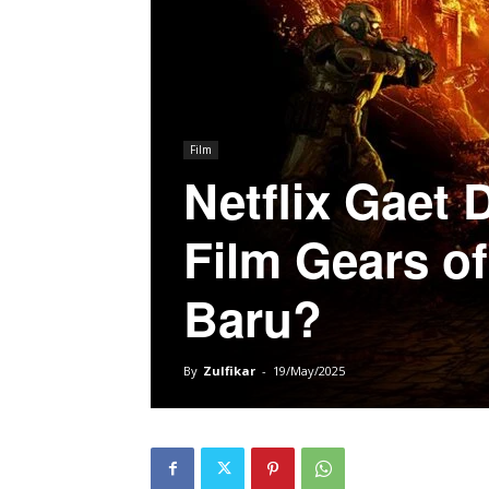
Film
Netflix Gaet 
Film Gears of
Baru?
By
Zulfikar
-
19/May/2025