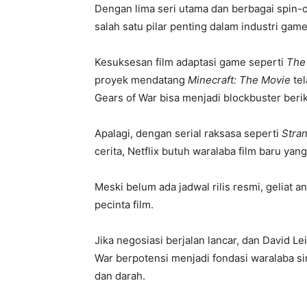
Dengan lima seri utama dan berbagai spin-of
salah satu pilar penting dalam industri gam
Kesuksesan film adaptasi game seperti
The
proyek mendatang
Minecraft: The Movie
tel
Gears of War bisa menjadi blockbuster beri
Apalagi, dengan serial raksasa seperti
Stra
cerita, Netflix butuh waralaba film baru yan
Meski belum ada jadwal rilis resmi, geliat 
pecinta film.
Jika negosiasi berjalan lancar, dan David Le
War berpotensi menjadi fondasi waralaba si
dan darah.