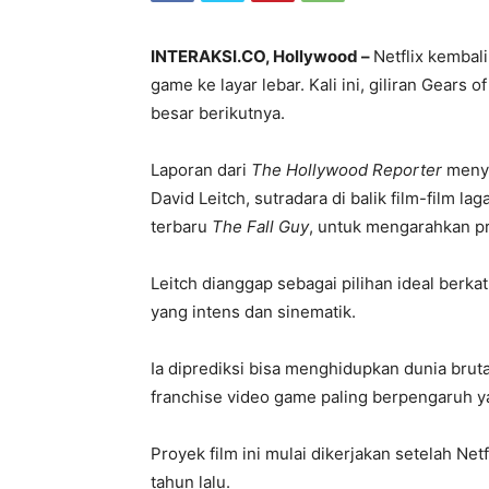
INTERAKSI.CO, Hollywood –
Netflix kemba
game ke layar lebar. Kali ini, giliran Gears
besar berikutnya.
Laporan dari
The Hollywood Reporter
menye
David Leitch, sutradara di balik film-film la
terbaru
The Fall Guy
, untuk mengarahkan pr
Leitch dianggap sebagai pilihan ideal ber
yang intens dan sinematik.
Ia diprediksi bisa menghidupkan dunia brut
franchise video game paling berpengaruh y
Proyek film ini mulai dikerjakan setelah Net
tahun lalu.