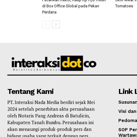
di Box Office Global pada Pekan
Tomatoes
Perdana
Tentang Kami
Link 
PT. Interaksi Nada Media berdiri sejak Mei
Susunan
2024 setelah penerbitan akta perusahaan
Visi dan
oleh Notaris Pang Andreas di Batulicin,
Pedoma
Kabupaten Tanah Bumbu. Perusahaan ini
akan menaungi produk-produk pers dan
SOP Per
Wartaw
bidang usaha yang terkait dengan pers