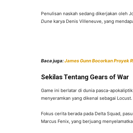
Penulisan naskah sedang dikerjakan oleh J
Dune
karya Denis Villeneuve, yang mendapat
Baca juga:
James Gunn Bocorkan Proyek Ra
Sekilas Tentang Gears of War
Game ini berlatar di dunia pasca-apokalipt
menyeramkan yang dikenal sebagai Locust.
Fokus cerita berada pada Delta Squad, pasu
Marcus Fenix, yang berjuang menyelamatkan