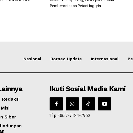
Pemberontakan Petani Inggris
Nasional
Borneo Update
Internasional
Pe
Lainnya
Ikuti Sosial Media Kami
 Redaksi
 Misi
Tlp. 0857-7184-7962
n Siber
lindungan
an