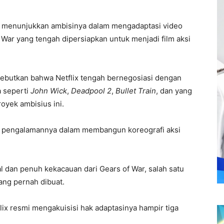
li menunjukkan ambisinya dalam mengadaptasi video
 of War yang tengah dipersiapkan untuk menjadi film aksi
butkan bahwa Netflix tengah bernegosiasi dengan
ga seperti
John Wick
,
Deadpool 2
,
Bullet Train
, dan yang
oyek ambisius ini.
kat pengalamannya dalam membangun koreografi aksi
al dan penuh kekacauan dari Gears of War, salah satu
ang pernah dibuat.
flix resmi mengakuisisi hak adaptasinya hampir tiga