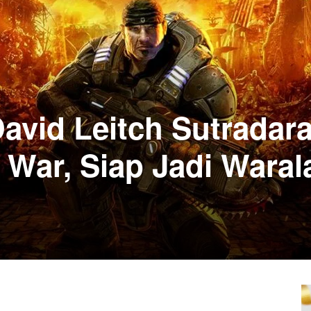
David Leitch Sutradara
 War, Siap Jadi Waral