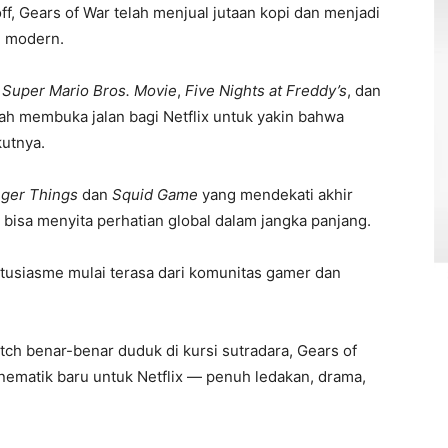
f, Gears of War telah menjual jutaan kopi dan menjadi
e modern.
 Super Mario Bros. Movie
,
Five Nights at Freddy’s
, dan
ah membuka jalan bagi Netflix untuk yakin bahwa
kutnya.
nger Things
dan
Squid Game
yang mendekati akhir
g bisa menyita perhatian global dalam jangka panjang.
antusiasme mulai terasa dari komunitas gamer dan
itch benar-benar duduk di kursi sutradara, Gears of
nematik baru untuk Netflix — penuh ledakan, drama,