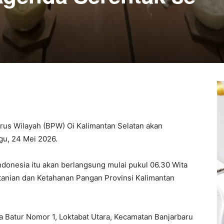
s Wilayah (BPW) Oi Kalimantan Selatan akan
gu, 24 Mei 2026.
Indonesia itu akan berlangsung mulai pukul 06.30 Wita
rtanian dan Ketahanan Pangan Provinsi Kalimantan
a Batur Nomor 1, Loktabat Utara, Kecamatan Banjarbaru