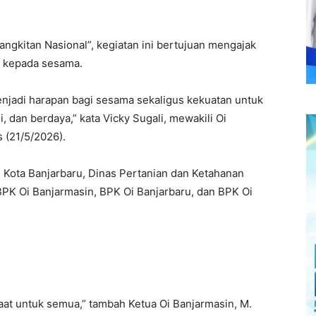
gkitan Nasional”, kegiatan ini bertujuan mengajak
l kepada sesama.
njadi harapan bagi sesama sekaligus kekuatan untuk
 dan berdaya,” kata Vicky Sugali, mewakili Oi
s (21/5/2026).
I Kota Banjarbaru, Dinas Pertanian dan Ketahanan
BPK Oi Banjarmasin, BPK Oi Banjarbaru, dan BPK Oi
at untuk semua,” tambah Ketua Oi Banjarmasin, M.