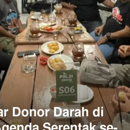
ar Donor Darah di
Agenda Serentak se-