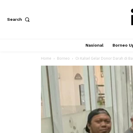
Search
Nasional
Borneo U
Home
Borneo
Oi Kalsel Gelar Donor Darah di B