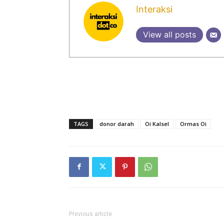
Interaksi
View all posts
TAGS
donor darah
Oi Kalsel
Ormas Oi
Previous article