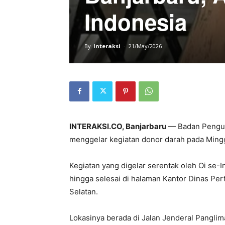
Indonesia
By
Interaksi
-
21/May/2026
INTERAKSI.CO, Banjarbaru
— Badan Penguru
menggelar kegiatan donor darah pada Ming
Kegiatan yang digelar serentak oleh Oi se-
hingga selesai di halaman Kantor Dinas Pe
Selatan.
Lokasinya berada di Jalan Jenderal Panglim