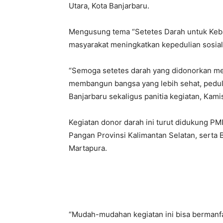
Utara, Kota Banjarbaru.
Mengusung tema “Setetes Darah untuk Keban
masyarakat meningkatkan kepedulian sosia
“Semoga setetes darah yang didonorkan me
membangun bangsa yang lebih sehat, peduli,
Banjarbaru sekaligus panitia kegiatan, Kami
Kegiatan donor darah ini turut didukung PM
Pangan Provinsi Kalimantan Selatan, serta 
Martapura.
“Mudah-mudahan kegiatan ini bisa bermanfa