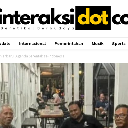
pdate
Internasional
Pemerintahan
Musik
Sports
anjarbaru, Agenda Serentak se-Indonesia