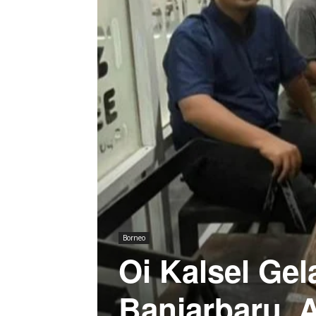
Borneo
Oi Kalsel Gel
Banjarbaru, 