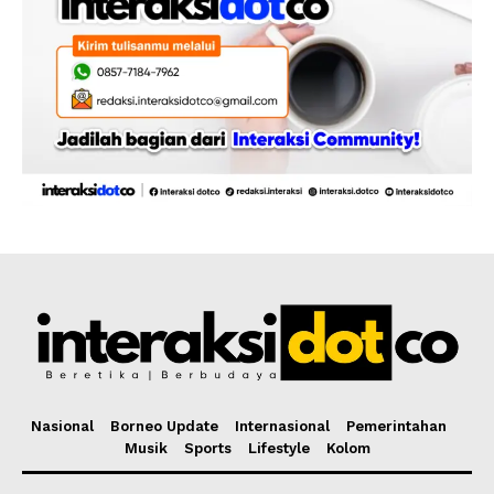
Nasional
Borneo Update
Internasional
Pemerintahan
Musik
Sports
Lifestyle
Kolom