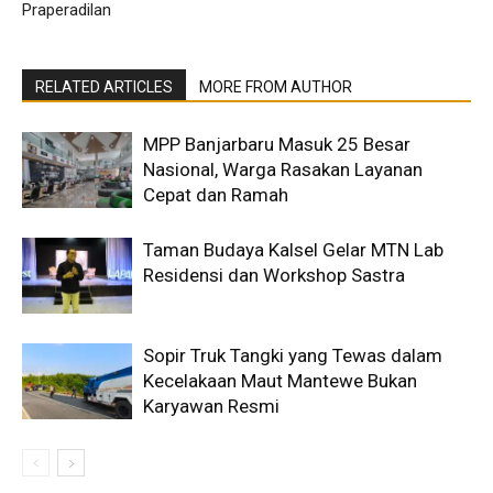
Praperadilan
RELATED ARTICLES
MORE FROM AUTHOR
MPP Banjarbaru Masuk 25 Besar
Nasional, Warga Rasakan Layanan
Cepat dan Ramah
Taman Budaya Kalsel Gelar MTN Lab
Residensi dan Workshop Sastra
Sopir Truk Tangki yang Tewas dalam
Kecelakaan Maut Mantewe Bukan
Karyawan Resmi