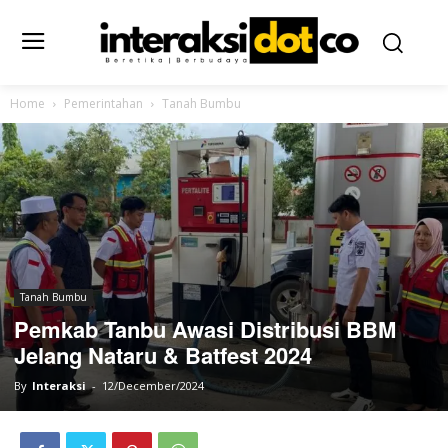
Home
Pemerintahan
Tanah Bumbu
Tanah Bumbu
Pemkab Tanbu Awasi Distribusi BBM
Jelang Nataru & Batfest 2024
By
Interaksi
-
12/December/2024