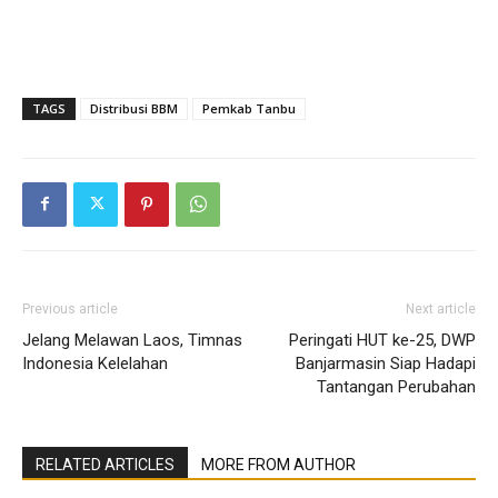
TAGS
Distribusi BBM
Pemkab Tanbu
Previous article
Next article
Jelang Melawan Laos, Timnas
Peringati HUT ke-25, DWP
Indonesia Kelelahan
Banjarmasin Siap Hadapi
Tantangan Perubahan
RELATED ARTICLES
MORE FROM AUTHOR