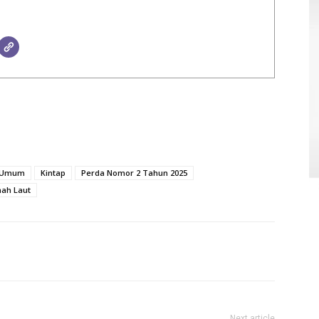
n Umum
Kintap
Perda Nomor 2 Tahun 2025
ah Laut
Next article