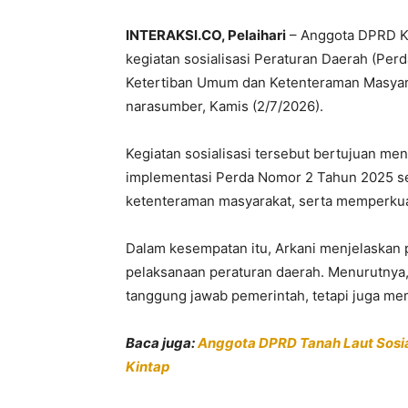
INTERAKSI.CO, Pelaihari
– Anggota DPRD Ka
kegiatan sosialisasi Peraturan Daerah (Pe
Ketertiban Umum dan Ketenteraman Masyara
narasumber, Kamis (2/7/2026).
Kegiatan sosialisasi tersebut bertujuan m
implementasi Perda Nomor 2 Tahun 2025 s
ketenteraman masyarakat, serta memperkua
Dalam kesempatan itu, Arkani menjelaskan
pelaksanaan peraturan daerah. Menurutnya,
tanggung jawab pemerintah, tetapi juga me
Baca juga:
Anggota DPRD Tanah Laut Sosia
Kintap