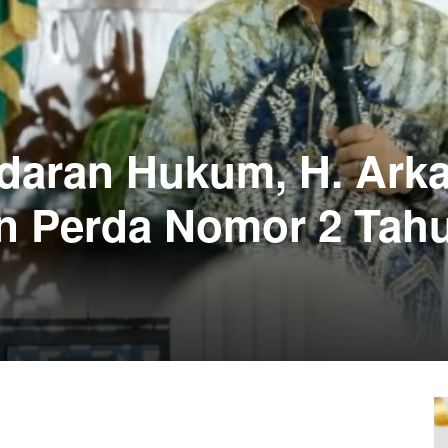
daran Hukum, H. Arka
an Perda Nomor 2 Tah