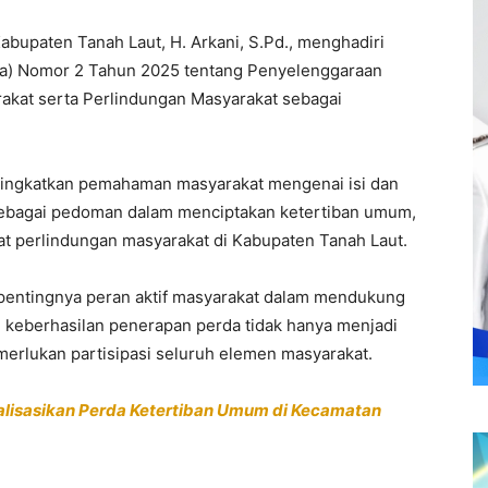
bupaten Tanah Laut, H. Arkani, S.Pd., menghadiri
rda) Nomor 2 Tahun 2025 tentang Penyelenggaraan
kat serta Perlindungan Masyarakat sebagai
eningkatkan pemahaman masyarakat mengenai isi dan
ebagai pedoman dalam menciptakan ketertiban umum,
t perlindungan masyarakat di Kabupaten Tanah Laut.
 pentingnya peran aktif masyarakat dalam mendukung
 keberhasilan penerapan perda tidak hanya menjadi
merlukan partisipasi seluruh elemen masyarakat.
lisasikan Perda Ketertiban Umum di Kecamatan