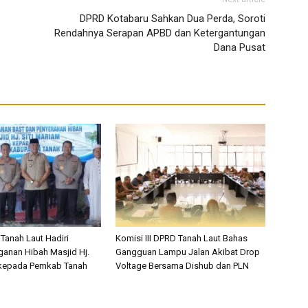
DPRD Kotabaru Sahkan Dua Perda, Soroti
Rendahnya Serapan APBD dan Ketergantungan
Dana Pusat
Tanah Laut Hadiri
Komisi III DPRD Tanah Laut Bahas
anan Hibah Masjid Hj.
Gangguan Lampu Jalan Akibat Drop
 kepada Pemkab Tanah
Voltage Bersama Dishub dan PLN