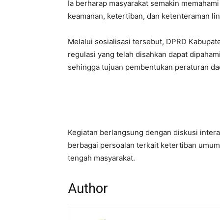
Ia berharap masyarakat semakin memahami
keamanan, ketertiban, dan ketenteraman l
Melalui sosialisasi tersebut, DPRD Kabupa
regulasi yang telah disahkan dapat dipaham
sehingga tujuan pembentukan peraturan dae
Kegiatan berlangsung dengan diskusi inter
berbagai persoalan terkait ketertiban umu
tengah masyarakat.
Author