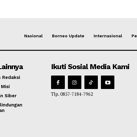
Nasional
Borneo Update
Internasional
Pe
Lainnya
Ikuti Sosial Media Kami
 Redaksi
 Misi
Tlp. 0857-7184-7962
n Siber
lindungan
an