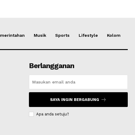
merintahan
Musik
Sports
Lifestyle
Kolom
Berlangganan
SAYA INGIN BERGABUNG
Apa anda setuju?