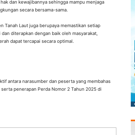
 hak dan kewajibannya sehingga mampu menjaga
ingkungan secara bersama-sama.
ten Tanah Laut juga berupaya memastikan setiap
i dan diterapkan dengan baik oleh masyarakat,
rah dapat tercapai secara optimal.
aktif antara narasumber dan peserta yang membahas
m serta penerapan Perda Nomor 2 Tahun 2025 di