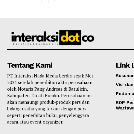
Tentang Kami
Link 
PT. Interaksi Nada Media berdiri sejak Mei
Susunan
2024 setelah penerbitan akta perusahaan
Visi dan
oleh Notaris Pang Andreas di Batulicin,
Pedoma
Kabupaten Tanah Bumbu. Perusahaan ini
akan menaungi produk-produk pers dan
SOP Per
Wartaw
bidang usaha yang terkait dengan pers
seperti penerbitan buku, penyelenggara
acara atau event organizer.