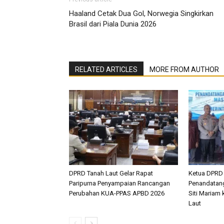
Haaland Cetak Dua Gol, Norwegia Singkirkan
Brasil dari Piala Dunia 2026
RELATED ARTICLES
MORE FROM AUTHOR
DPRD Tanah Laut Gelar Rapat
Ketua DPRD 
Paripurna Penyampaian Rancangan
Penandatang
Perubahan KUA-PPAS APBD 2026
Siti Mariam
Laut