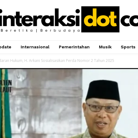
pdate
Internasional
Pemerintahan
Musik
Sports
daran Hukum, H. Arkani Sosialisasikan Perda Nomor 2 Tahun 2025