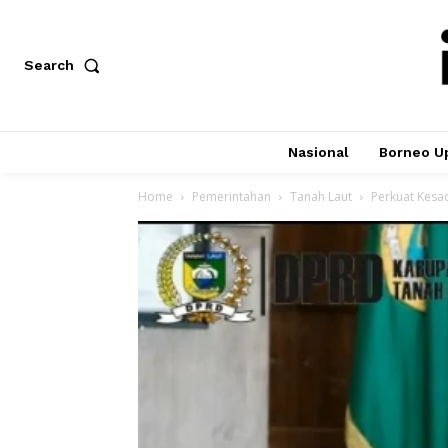
Search
Nasional
Borneo U
Home
Pemerintahan
Tanah Laut
Perkuat Kesa