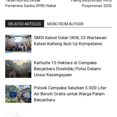
Tanah Bumbu Desak
Paling Berprestasi Versi
Pertamina Sanksi SPBU Nakal
Puspresnas 2026
RELATED ARTICLES
MORE FROM AUTHOR
SMSI Kalsel Gelar UKW, 33 Wartawan
Kalsel-Kalteng Ikuti Uji Kompetensi
Karhutla 10 Hektare di Cempaka
Banjarbaru Diselidiki, Polisi Dalami
Unsur Kesengajaan
Polsek Cempaka Salurkan 5.000 Liter
Air Bersih Gratis untuk Warga Palam
Banjarbaru