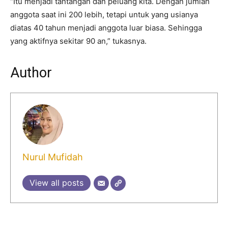
“Itu menjadi tantangan dan peluang kita. Dengan jumlah
anggota saat ini 200 lebih, tetapi untuk yang usianya
diatas 40 tahun menjadi anggota luar biasa. Sehingga
yang aktifnya sekitar 90 an,” tukasnya.
Author
Nurul Mufidah
View all posts