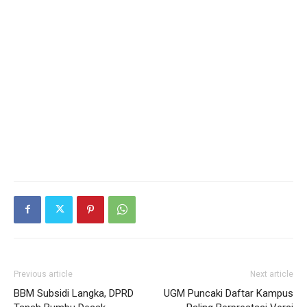
Previous article
Next article
BBM Subsidi Langka, DPRD
UGM Puncaki Daftar Kampus