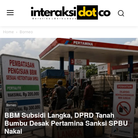
Home
Borneo
Borneo
BBM Subsidi Langka, DPRD Tanah
Bumbu Desak Pertamina Sanksi SPBU
Nakal