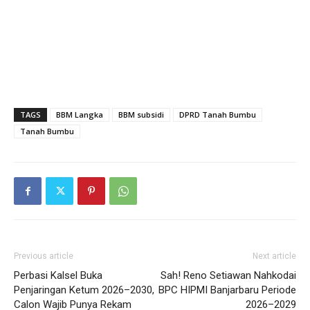
TAGS
BBM Langka
BBM subsidi
DPRD Tanah Bumbu
Tanah Bumbu
Previous article
Next article
Perbasi Kalsel Buka
Sah! Reno Setiawan Nahkodai
Penjaringan Ketum 2026–2030,
BPC HIPMI Banjarbaru Periode
Calon Wajib Punya Rekam
2026–2029