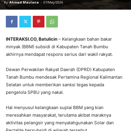
By
Ahmad Maulana
-
07/May/2026
INTERAKSI.CO, Batulicin
– Kelangkaan bahan bakar
minyak (BBM) subsidi di Kabupaten Tanah Bumbu
akhirnya mendapat respons serius dari wakil rakyat.
Dewan Perwakilan Rakyat Daerah (DPRD) Kabupaten
Tanah Bumbu mendesak Pertamina Regional Kalimantan
Selatan untuk memberikan sanksi tegas kepada
pengelola SPBU yang nakal.
Hal menyusul kelangkaan suplai BBM yang kian
meresahkan masyarakat, terutama akibat maraknya
aktivitas pelangsir yang menyalahgunakan Solar dan
Pertalite bersubsidi di wilayah tersebut.