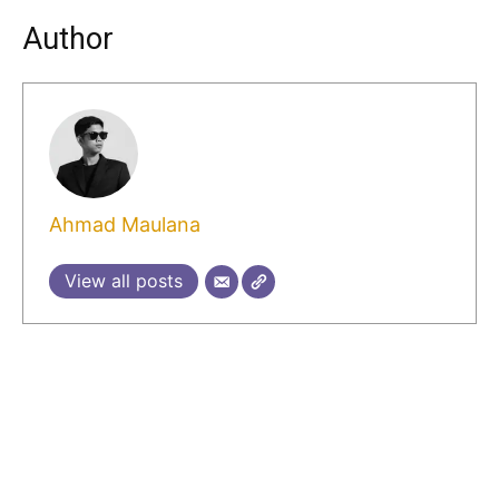
Author
Ahmad Maulana
View all posts