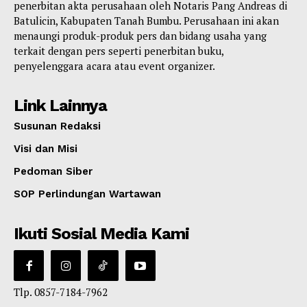
penerbitan akta perusahaan oleh Notaris Pang Andreas di
Batulicin, Kabupaten Tanah Bumbu. Perusahaan ini akan
menaungi produk-produk pers dan bidang usaha yang
terkait dengan pers seperti penerbitan buku,
penyelenggara acara atau event organizer.
Link Lainnya
Susunan Redaksi
Visi dan Misi
Pedoman Siber
SOP Perlindungan Wartawan
Ikuti Sosial Media Kami
Tlp. 0857-7184-7962