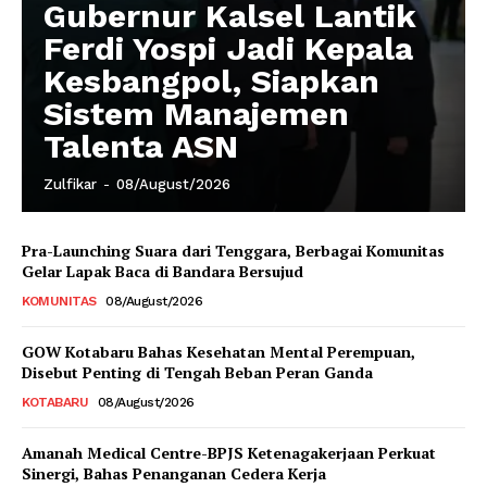
Gubernur Kalsel Lantik
Ferdi Yospi Jadi Kepala
Kesbangpol, Siapkan
Sistem Manajemen
Talenta ASN
Zulfikar
-
08/August/2026
Pra-Launching Suara dari Tenggara, Berbagai Komunitas
Gelar Lapak Baca di Bandara Bersujud
KOMUNITAS
08/August/2026
GOW Kotabaru Bahas Kesehatan Mental Perempuan,
Disebut Penting di Tengah Beban Peran Ganda
KOTABARU
08/August/2026
Amanah Medical Centre-BPJS Ketenagakerjaan Perkuat
Sinergi, Bahas Penanganan Cedera Kerja