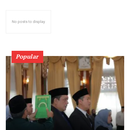
No posts to display
Popular