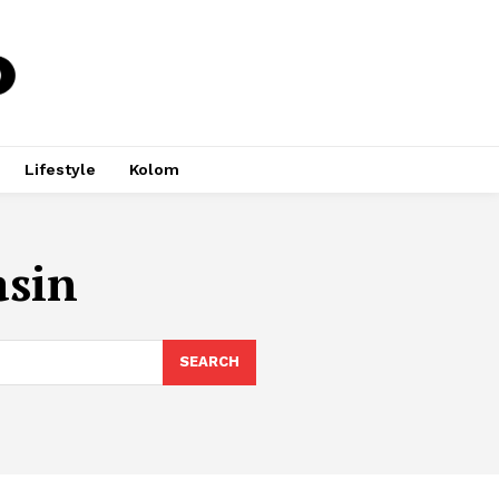
Lifestyle
Kolom
asin
SEARCH