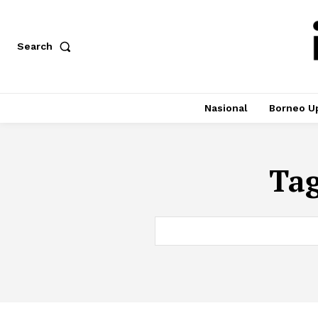
Search
Nasional
Borneo U
Ta