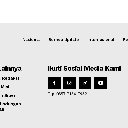
Nasional
Borneo Update
Internasional
Pe
Lainnya
Ikuti Sosial Media Kami
 Redaksi
 Misi
Tlp. 0857-7184-7962
n Siber
lindungan
an