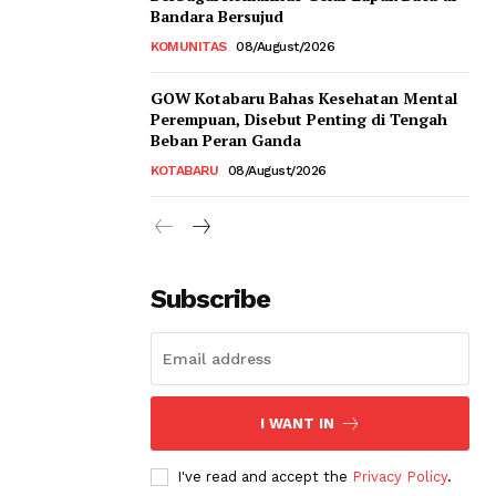
Bandara Bersujud
KOMUNITAS
08/August/2026
GOW Kotabaru Bahas Kesehatan Mental
Perempuan, Disebut Penting di Tengah
Beban Peran Ganda
KOTABARU
08/August/2026
Subscribe
I WANT IN
I've read and accept the
Privacy Policy
.