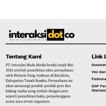
Tentang Kami
Link 
PT. Interaksi Nada Media berdiri sejak Mei
Susunan
2024 setelah penerbitan akta perusahaan
Visi dan
oleh Notaris Pang Andreas di Batulicin,
Pedoma
Kabupaten Tanah Bumbu. Perusahaan ini
akan menaungi produk-produk pers dan
SOP Per
Wartaw
bidang usaha yang terkait dengan pers
seperti penerbitan buku, penyelenggara
acara atau event organizer.