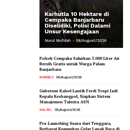
Karhutla 10 Hektare di
Cempaka Banjarbaru
Diselidiki, Polisi Dalami
Unsur Kesengajaan
Nurul Mufidah
-
08/August/2026
Polsek Cempaka Salurkan 5.000 Liter Air
Bersih Gratis untuk Warga Palam
Banjarbaru
BORNEO
08/August/2026
Gubernur Kalsel Lantik Ferdi Yospi Jadi
Kepala Kesbangpol, Siapkan Sistem
Manajemen Talenta ASN
KALSEL
08/August/2026
Pra-Launching Suara dari Tenggara,
Berbagai Komunitas Gelar Lapak Baca di