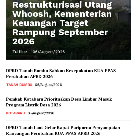
Restrukturisasi Utang
Whoosh, Kementerian
Keuangan Target
Rampung September
2026
Zulfikar
-
06/August/2026
DPRD Tanah Bumbu Sahkan Kesepakatan KUA-PPAS
Perubahan APBD 2026
TANAH BUMBU
05/August/2026
Pemkab Kotabaru Prioritaskan Desa Limbur Masuk
Program Listrik Desa 2026
KOTABARU
05/August/2026
DPRD Tanah Laut Gelar Rapat Paripurna Penyampaian
Rancangan Perubahan KUA-PPAS APBD 2026