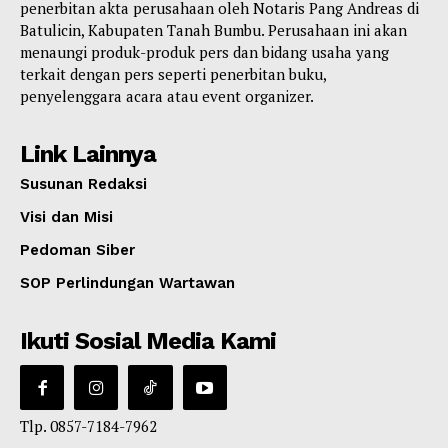
penerbitan akta perusahaan oleh Notaris Pang Andreas di
Batulicin, Kabupaten Tanah Bumbu. Perusahaan ini akan
menaungi produk-produk pers dan bidang usaha yang
terkait dengan pers seperti penerbitan buku,
penyelenggara acara atau event organizer.
Link Lainnya
Susunan Redaksi
Visi dan Misi
Pedoman Siber
SOP Perlindungan Wartawan
Ikuti Sosial Media Kami
Tlp. 0857-7184-7962