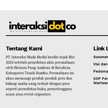
Tentang Kami
Link 
PT. Interaksi Nada Media berdiri sejak Mei
Susunan
2024 setelah penerbitan akta perusahaan
Visi dan
oleh Notaris Pang Andreas di Batulicin,
Pedoma
Kabupaten Tanah Bumbu. Perusahaan ini
akan menaungi produk-produk pers dan
SOP Per
Wartaw
bidang usaha yang terkait dengan pers
seperti penerbitan buku, penyelenggara
acara atau event organizer.