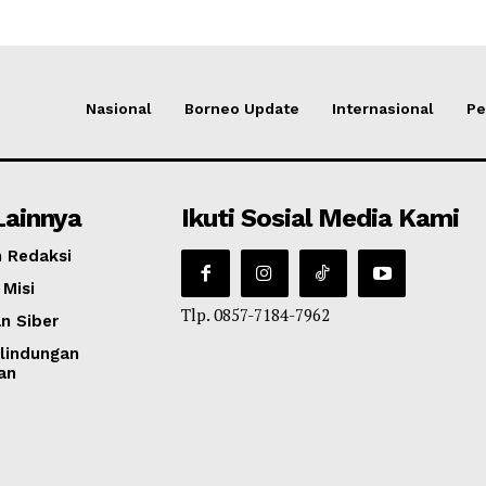
Nasional
Borneo Update
Internasional
Pe
Lainnya
Ikuti Sosial Media Kami
 Redaksi
 Misi
Tlp. 0857-7184-7962
n Siber
lindungan
an