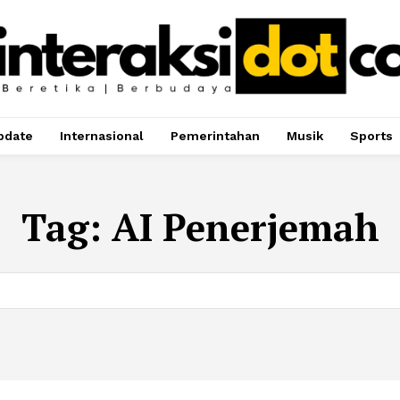
pdate
Internasional
Pemerintahan
Musik
Sports
Tag:
AI Penerjemah