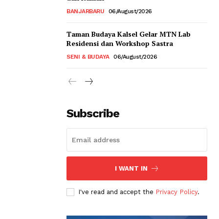
BANJARBARU
06/August/2026
Taman Budaya Kalsel Gelar MTN Lab
Residensi dan Workshop Sastra
SENI & BUDAYA
06/August/2026
Subscribe
I WANT IN
I've read and accept the
Privacy Policy
.