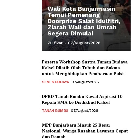
Wali Kota Banjarmasin
Temui Pemenang
Doorprize Salat Idulfitri,
Ziarah Wali dan Umrah
Segera Dimulai
Zulfikar
-
07/August/2026
Peserta Workshop Sastra Taman Budaya
Kalsel Dilatih Olah Tubuh dan Sukma
untuk Menghidupkan Pembacaan Puisi
SENI & BUDAYA
07/August/2026
DPRD Tanah Bumbu Kawal Aspirasi 10
Kepala SMA ke Disdikbud Kalsel
TANAH BUMBU
07/August/2026
MPP Banjarbaru Masuk 25 Besar
Nasional, Warga Rasakan Layanan Cepat
dan Ramah