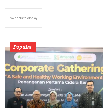
No posts to display
Popular