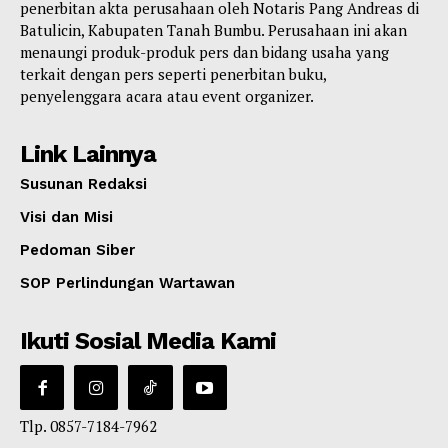
penerbitan akta perusahaan oleh Notaris Pang Andreas di
Batulicin, Kabupaten Tanah Bumbu. Perusahaan ini akan
menaungi produk-produk pers dan bidang usaha yang
terkait dengan pers seperti penerbitan buku,
penyelenggara acara atau event organizer.
Link Lainnya
Susunan Redaksi
Visi dan Misi
Pedoman Siber
SOP Perlindungan Wartawan
Ikuti Sosial Media Kami
Tlp. 0857-7184-7962