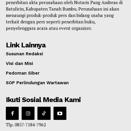
penerbitan akta perusahaan oleh Notaris Pang Andreas di
Batulicin, Kabupaten Tanah Bumbu. Perusahaan ini akan
menaungi produk-produk pers dan bidang usaha yang
terkait dengan pers seperti penerbitan buku,
penyelenggara acara atau event organizer.
Link Lainnya
Susunan Redaksi
Visi dan Misi
Pedoman Siber
SOP Perlindungan Wartawan
Ikuti Sosial Media Kami
Tlp. 0857-7184-7962