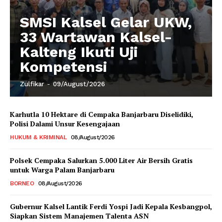
SMSI Kalsel Gelar UKW,
33 Wartawan Kalsel-
Kalteng Ikuti Uji
Kompetensi
Zulfikar
-
09/August/2026
Karhutla 10 Hektare di Cempaka Banjarbaru Diselidiki,
Polisi Dalami Unsur Kesengajaan
HUKUM & KRIMINAL
08/August/2026
Polsek Cempaka Salurkan 5.000 Liter Air Bersih Gratis
untuk Warga Palam Banjarbaru
BORNEO
08/August/2026
Gubernur Kalsel Lantik Ferdi Yospi Jadi Kepala Kesbangpol,
Siapkan Sistem Manajemen Talenta ASN