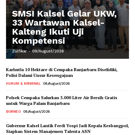
SMSI Kalsel Gelar UKW,
33 Wartawan Kalsel-
Kalteng Ikuti Uji
Kompetensi
Zulfikar
-
09/August/2026
Karhutla 10 Hektare di Cempaka Banjarbaru Diselidiki,
Polisi Dalami Unsur Kesengajaan
HUKUM & KRIMINAL
08/August/2026
Polsek Cempaka Salurkan 5.000 Liter Air Bersih Gratis
untuk Warga Palam Banjarbaru
BORNEO
08/August/2026
Gubernur Kalsel Lantik Ferdi Yospi Jadi Kepala Kesbangpol,
Siapkan Sistem Manajemen Talenta ASN