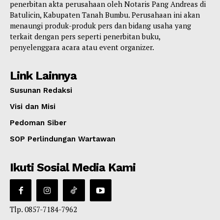
penerbitan akta perusahaan oleh Notaris Pang Andreas di
Batulicin, Kabupaten Tanah Bumbu. Perusahaan ini akan
menaungi produk-produk pers dan bidang usaha yang
terkait dengan pers seperti penerbitan buku,
penyelenggara acara atau event organizer.
Link Lainnya
Susunan Redaksi
Visi dan Misi
Pedoman Siber
SOP Perlindungan Wartawan
Ikuti Sosial Media Kami
Tlp. 0857-7184-7962