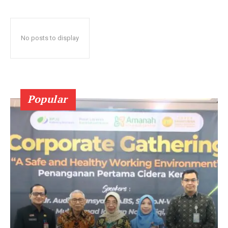
No posts to display
Popular