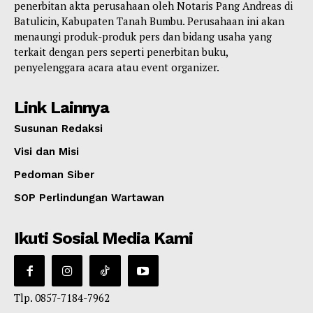
penerbitan akta perusahaan oleh Notaris Pang Andreas di
Batulicin, Kabupaten Tanah Bumbu. Perusahaan ini akan
menaungi produk-produk pers dan bidang usaha yang
terkait dengan pers seperti penerbitan buku,
penyelenggara acara atau event organizer.
Link Lainnya
Susunan Redaksi
Visi dan Misi
Pedoman Siber
SOP Perlindungan Wartawan
Ikuti Sosial Media Kami
Tlp. 0857-7184-7962