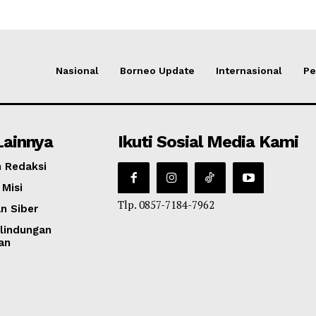
Nasional
Borneo Update
Internasional
Pe
Lainnya
Ikuti Sosial Media Kami
 Redaksi
 Misi
Tlp. 0857-7184-7962
n Siber
lindungan
an