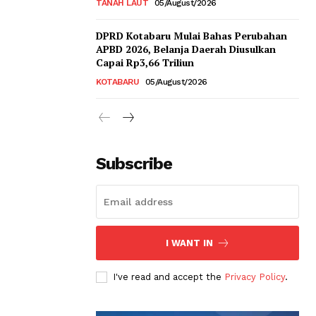
TANAH LAUT
05/August/2026
DPRD Kotabaru Mulai Bahas Perubahan
APBD 2026, Belanja Daerah Diusulkan
Capai Rp3,66 Triliun
KOTABARU
05/August/2026
Subscribe
I WANT IN
I've read and accept the
Privacy Policy
.