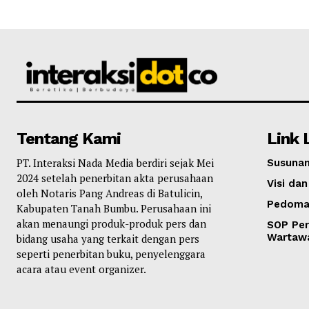
Tentang Kami
Link 
PT. Interaksi Nada Media berdiri sejak Mei
Susunan
2024 setelah penerbitan akta perusahaan
Visi dan
oleh Notaris Pang Andreas di Batulicin,
Pedoma
Kabupaten Tanah Bumbu. Perusahaan ini
akan menaungi produk-produk pers dan
SOP Per
Wartaw
bidang usaha yang terkait dengan pers
seperti penerbitan buku, penyelenggara
acara atau event organizer.