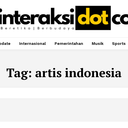
pdate
Internasional
Pemerintahan
Musik
Sports
Tag:
artis indonesia