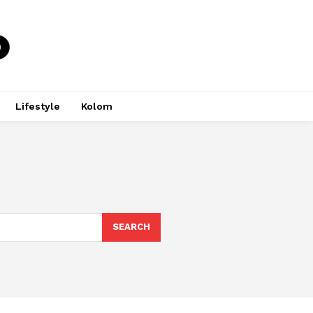
Lifestyle
Kolom
SEARCH