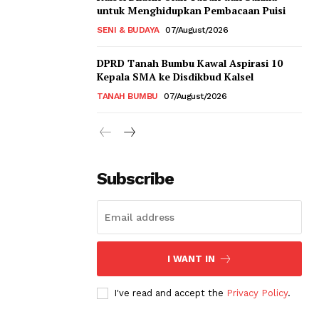
untuk Menghidupkan Pembacaan Puisi
SENI & BUDAYA
07/August/2026
DPRD Tanah Bumbu Kawal Aspirasi 10
Kepala SMA ke Disdikbud Kalsel
TANAH BUMBU
07/August/2026
Subscribe
I WANT IN
I've read and accept the
Privacy Policy
.