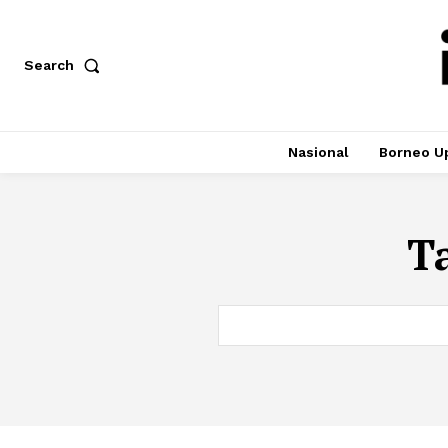
Search
Nasional
Borneo U
T