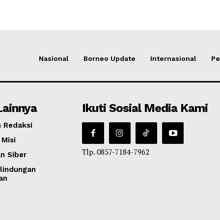
Nasional
Borneo Update
Internasional
Pe
Lainnya
Ikuti Sosial Media Kami
 Redaksi
 Misi
Tlp. 0857-7184-7962
n Siber
lindungan
an