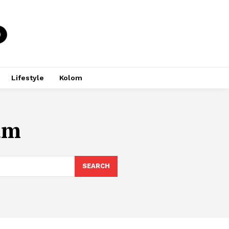
Lifestyle
Kolom
am
SEARCH