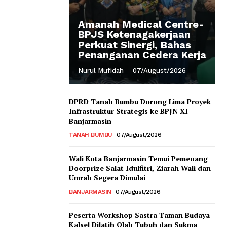
Amanah Medical Centre-
BPJS Ketenagakerjaan
Perkuat Sinergi, Bahas
Penanganan Cedera Kerja
Nurul Mufidah
-
07/August/2026
DPRD Tanah Bumbu Dorong Lima Proyek
Infrastruktur Strategis ke BPJN XI
Banjarmasin
TANAH BUMBU
07/August/2026
Wali Kota Banjarmasin Temui Pemenang
Doorprize Salat Idulfitri, Ziarah Wali dan
Umrah Segera Dimulai
BANJARMASIN
07/August/2026
Peserta Workshop Sastra Taman Budaya
Kalsel Dilatih Olah Tubuh dan Sukma