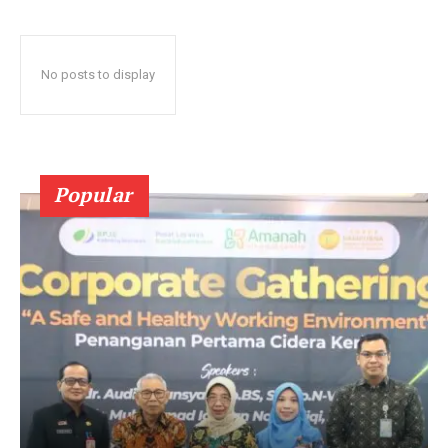
No posts to display
Popular