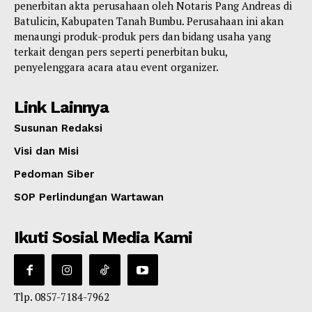
penerbitan akta perusahaan oleh Notaris Pang Andreas di
Batulicin, Kabupaten Tanah Bumbu. Perusahaan ini akan
menaungi produk-produk pers dan bidang usaha yang
terkait dengan pers seperti penerbitan buku,
penyelenggara acara atau event organizer.
Link Lainnya
Susunan Redaksi
Visi dan Misi
Pedoman Siber
SOP Perlindungan Wartawan
Ikuti Sosial Media Kami
Tlp. 0857-7184-7962