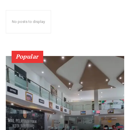
No posts to display
Popular