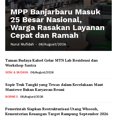
MPP Banjarbaru Masuk
25 Besar Nasional,
Warga Rasakan Layanan
Cepat dan Ramah
Nurul Mufidah
-
06/August/2026
Taman Budaya Kalsel Gelar MTN Lab Residensi dan
Workshop Sastra
SENI & BUDAYA
06/August/2026
Sopir Truk Tangki yang Tewas dalam Kecelakaan Maut
Mantewe Bukan Karyawan Resmi
BORNEO
06/August/2026
Pemerintah Siapkan Restrukturisasi Utang Whoosh,
Kementerian Keuangan Target Rampung September 2026