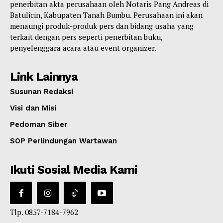
penerbitan akta perusahaan oleh Notaris Pang Andreas di
Batulicin, Kabupaten Tanah Bumbu. Perusahaan ini akan
menaungi produk-produk pers dan bidang usaha yang
terkait dengan pers seperti penerbitan buku,
penyelenggara acara atau event organizer.
Link Lainnya
Susunan Redaksi
Visi dan Misi
Pedoman Siber
SOP Perlindungan Wartawan
Ikuti Sosial Media Kami
Tlp. 0857-7184-7962