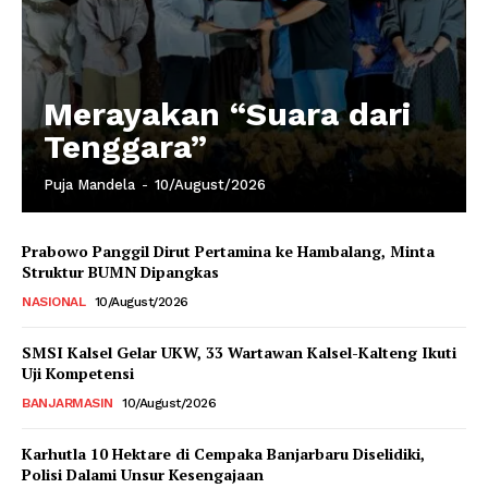
Merayakan “Suara dari
Tenggara”
Puja Mandela
-
10/August/2026
Prabowo Panggil Dirut Pertamina ke Hambalang, Minta
Struktur BUMN Dipangkas
NASIONAL
10/August/2026
SMSI Kalsel Gelar UKW, 33 Wartawan Kalsel-Kalteng Ikuti
Uji Kompetensi
BANJARMASIN
10/August/2026
Karhutla 10 Hektare di Cempaka Banjarbaru Diselidiki,
Polisi Dalami Unsur Kesengajaan