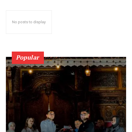
No posts to display
Popular