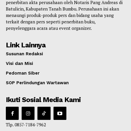
penerbitan akta perusahaan oleh Notaris Pang Andreas di
Batulicin, Kabupaten Tanah Bumbu. Perusahaan ini akan
menaungi produk-produk pers dan bidang usaha yang
terkait dengan pers seperti penerbitan buku,
penyelenggara acara atau event organizer.
Link Lainnya
Susunan Redaksi
Visi dan Misi
Pedoman Siber
SOP Perlindungan Wartawan
Ikuti Sosial Media Kami
Tlp. 0857-7184-7962