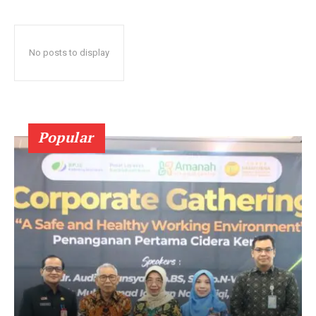
No posts to display
Popular