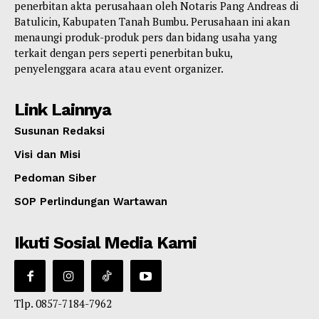
penerbitan akta perusahaan oleh Notaris Pang Andreas di
Batulicin, Kabupaten Tanah Bumbu. Perusahaan ini akan
menaungi produk-produk pers dan bidang usaha yang
terkait dengan pers seperti penerbitan buku,
penyelenggara acara atau event organizer.
Link Lainnya
Susunan Redaksi
Visi dan Misi
Pedoman Siber
SOP Perlindungan Wartawan
Ikuti Sosial Media Kami
Tlp. 0857-7184-7962