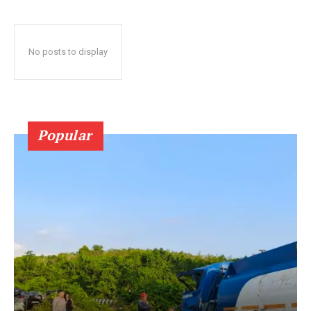
No posts to display
Popular