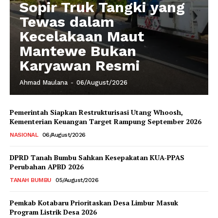
Sopir Truk Tangki yang
Tewas dalam
Kecelakaan Maut
Mantewe Bukan
Karyawan Resmi
Ahmad Maulana
-
06/August/2026
Pemerintah Siapkan Restrukturisasi Utang Whoosh,
Kementerian Keuangan Target Rampung September 2026
NASIONAL
06/August/2026
DPRD Tanah Bumbu Sahkan Kesepakatan KUA-PPAS
Perubahan APBD 2026
TANAH BUMBU
05/August/2026
Pemkab Kotabaru Prioritaskan Desa Limbur Masuk
Program Listrik Desa 2026