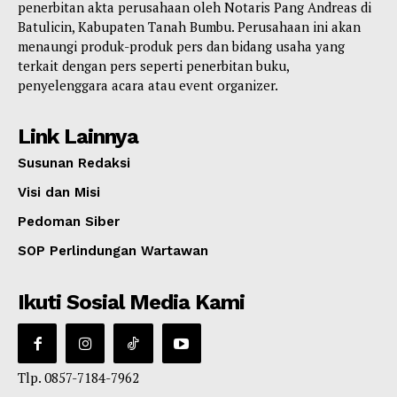
penerbitan akta perusahaan oleh Notaris Pang Andreas di
Batulicin, Kabupaten Tanah Bumbu. Perusahaan ini akan
menaungi produk-produk pers dan bidang usaha yang
terkait dengan pers seperti penerbitan buku,
penyelenggara acara atau event organizer.
Link Lainnya
Susunan Redaksi
Visi dan Misi
Pedoman Siber
SOP Perlindungan Wartawan
Ikuti Sosial Media Kami
Tlp. 0857-7184-7962