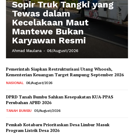
Sopir Truk Tangki yang
Tewas dalam
Kecelakaan Maut
Mantewe Bukan
Karyawan Resmi
Ahmad Maulana
-
06/August/2026
Pemerintah Siapkan Restrukturisasi Utang Whoosh,
Kementerian Keuangan Target Rampung September 2026
NASIONAL
06/August/2026
DPRD Tanah Bumbu Sahkan Kesepakatan KUA-PPAS
Perubahan APBD 2026
TANAH BUMBU
05/August/2026
Pemkab Kotabaru Prioritaskan Desa Limbur Masuk
Program Listrik Desa 2026