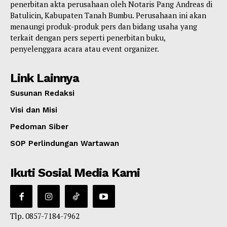
penerbitan akta perusahaan oleh Notaris Pang Andreas di
Batulicin, Kabupaten Tanah Bumbu. Perusahaan ini akan
menaungi produk-produk pers dan bidang usaha yang
terkait dengan pers seperti penerbitan buku,
penyelenggara acara atau event organizer.
Link Lainnya
Susunan Redaksi
Visi dan Misi
Pedoman Siber
SOP Perlindungan Wartawan
Ikuti Sosial Media Kami
Tlp. 0857-7184-7962