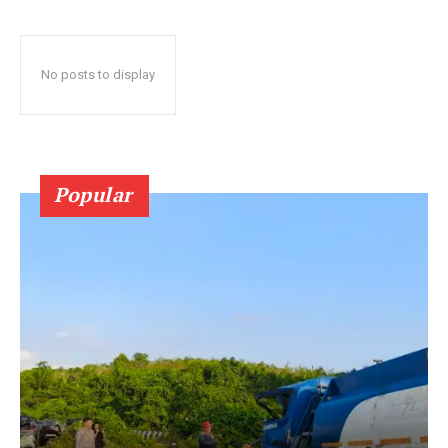
No posts to display
Popular