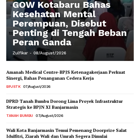
GOW Kotabaru Bahas
Kesehatan Mental
Perempuan, Disebut
Penting di Tengah Beban
Peran Ganda
Zulfikar
-
08/August/2026
Amanah Medical Centre-BPJS Ketenagakerjaan Perkuat
Sinergi, Bahas Penanganan Cedera Kerja
BPJSTK
07/August/2026
DPRD Tanah Bumbu Dorong Lima Proyek Infrastruktur
Strategis ke BPJN XI Banjarmasin
TANAH BUMBU
07/August/2026
Wali Kota Banjarmasin Temui Pemenang Doorprize Salat
Idulfitri, Ziarah Wali dan Umrah Segera Dimulai