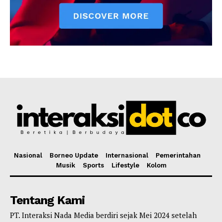
Nasional
Borneo Update
Internasional
Pemerintahan
Musik
Sports
Lifestyle
Kolom
Tentang Kami
PT. Interaksi Nada Media berdiri sejak Mei 2024 setelah