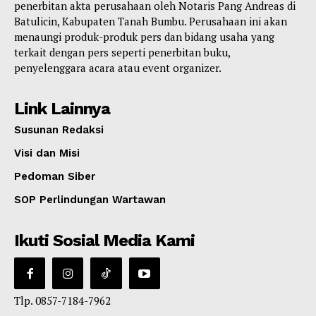
penerbitan akta perusahaan oleh Notaris Pang Andreas di
Batulicin, Kabupaten Tanah Bumbu. Perusahaan ini akan
menaungi produk-produk pers dan bidang usaha yang
terkait dengan pers seperti penerbitan buku,
penyelenggara acara atau event organizer.
Link Lainnya
Susunan Redaksi
Visi dan Misi
Pedoman Siber
SOP Perlindungan Wartawan
Ikuti Sosial Media Kami
Tlp. 0857-7184-7962