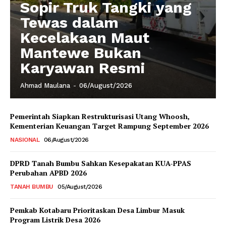
Sopir Truk Tangki yang
Tewas dalam
Kecelakaan Maut
Mantewe Bukan
Karyawan Resmi
Ahmad Maulana
-
06/August/2026
Pemerintah Siapkan Restrukturisasi Utang Whoosh,
Kementerian Keuangan Target Rampung September 2026
NASIONAL
06/August/2026
DPRD Tanah Bumbu Sahkan Kesepakatan KUA-PPAS
Perubahan APBD 2026
TANAH BUMBU
05/August/2026
Pemkab Kotabaru Prioritaskan Desa Limbur Masuk
Program Listrik Desa 2026