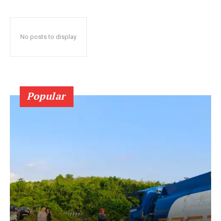
No posts to display
Popular