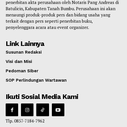
penerbitan akta perusahaan oleh Notaris Pang Andreas di
Batulicin, Kabupaten Tanah Bumbu. Perusahaan ini akan
menaungi produk-produk pers dan bidang usaha yang
terkait dengan pers seperti penerbitan buku,
penyelenggara acara atau event organizer.
Link Lainnya
Susunan Redaksi
Visi dan Misi
Pedoman Siber
SOP Perlindungan Wartawan
Ikuti Sosial Media Kami
Tlp. 0857-7184-7962