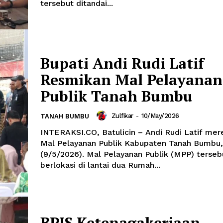
tersebut ditandai...
Bupati Andi Rudi Latif
Resmikan Mal Pelayanan
Publik Tanah Bumbu
Zulfikar
-
10/May/2026
TANAH BUMBU
INTERAKSI.CO, Batulicin – Andi Rudi Latif me
Mal Pelayanan Publik Kabupaten Tanah Bumbu,
(9/5/2026). Mal Pelayanan Publik (MPP) terseb
berlokasi di lantai dua Rumah...
BPJS Ketenagakerjaan