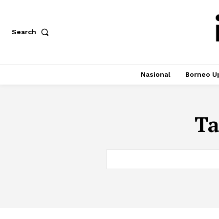
Search
Nasional
Borneo U
T