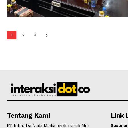
1
2
3
Tentang Kami
Link 
PT. Interaksi Nada Media berdiri sejak Mei
Susunan