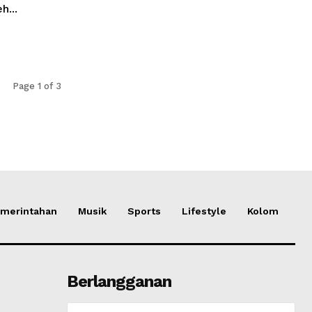
h...
Page 1 of 3
merintahan
Musik
Sports
Lifestyle
Kolom
Berlangganan