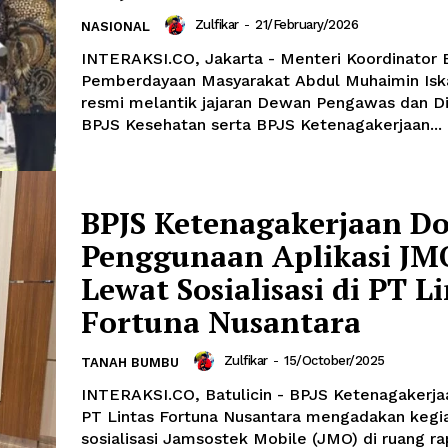
Zulfikar
-
21/February/2026
NASIONAL
INTERAKSI.CO, Jakarta - Menteri Koordinator 
Pemberdayaan Masyarakat Abdul Muhaimin Isk
resmi melantik jajaran Dewan Pengawas dan Di
BPJS Kesehatan serta BPJS Ketenagakerjaan...
BPJS Ketenagakerjaan D
Penggunaan Aplikasi JM
Lewat Sosialisasi di PT L
Fortuna Nusantara
Zulfikar
-
15/October/2025
TANAH BUMBU
INTERAKSI.CO, Batulicin - BPJS Ketenagakerj
PT Lintas Fortuna Nusantara mengadakan kegi
sosialisasi Jamsostek Mobile (JMO) di ruang ra