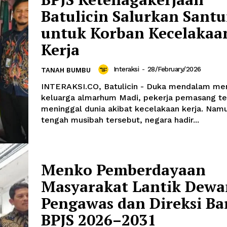
Batulicin Salurkan Sant
untuk Korban Kecelakaa
Kerja
Interaksi
-
28/February/2026
TANAH BUMBU
INTERAKSI.CO, Batulicin - Duka mendalam men
keluarga almarhum Madi, pekerja pemasang t
meninggal dunia akibat kecelakaan kerja. Namun di
tengah musibah tersebut, negara hadir...
Menko Pemberdayaan
Masyarakat Lantik Dewa
Pengawas dan Direksi Ba
BPJS 2026–2031