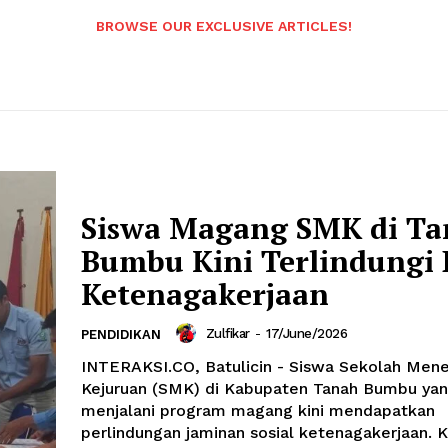
BROWSE OUR EXCLUSIVE ARTICLES!
Siswa Magang SMK di T
Bumbu Kini Terlindungi 
Ketenagakerjaan
Zulfikar
-
17/June/2026
PENDIDIKAN
INTERAKSI.CO, Batulicin - Siswa Sekolah Men
Kejuruan (SMK) di Kabupaten Tanah Bumbu ya
menjalani program magang kini mendapatkan
perlindungan jaminan sosial ketenagakerjaan. 