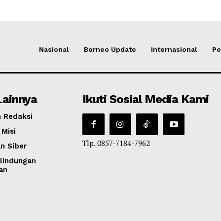
Nasional
Borneo Update
Internasional
Pe
Lainnya
Ikuti Sosial Media Kami
 Redaksi
 Misi
Tlp. 0857-7184-7962
n Siber
lindungan
an