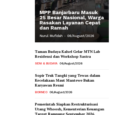
MPP Banjarbaru Masuk
25 Besar Nasional, Warga
Rasakan Layanan Cepat
dan Ramah
Nurul Mufidah
-
06/August/2026
Taman Budaya Kalsel Gelar MTN Lab
Residensi dan Workshop Sastra
SENI & BUDAYA
06/August/2026
Sopir Truk Tangki yang Tewas dalam
Kecelakaan Maut Mantewe Bukan
Karyawan Resmi
BORNEO
06/August/2026
Pemerintah Siapkan Restrukturisasi
Utang Whoosh, Kementerian Keuangan
Target Rampung September 2026