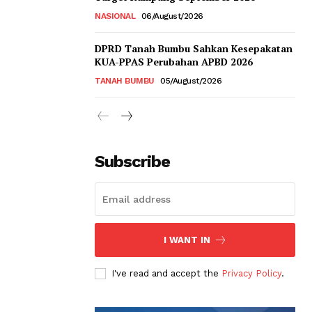
NASIONAL
06/August/2026
DPRD Tanah Bumbu Sahkan Kesepakatan
KUA-PPAS Perubahan APBD 2026
TANAH BUMBU
05/August/2026
Subscribe
I WANT IN
I've read and accept the
Privacy Policy
.