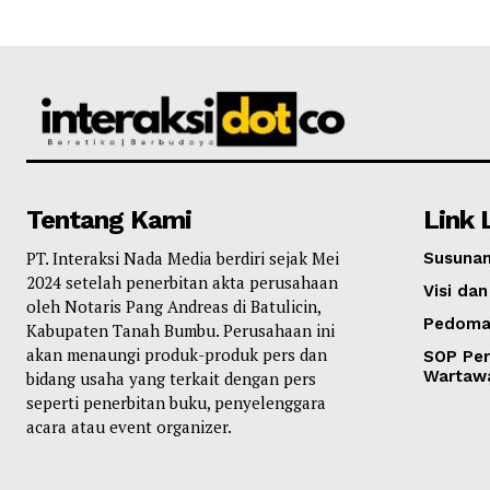
Tentang Kami
Link 
PT. Interaksi Nada Media berdiri sejak Mei
Susunan
2024 setelah penerbitan akta perusahaan
Visi dan
oleh Notaris Pang Andreas di Batulicin,
Pedoma
Kabupaten Tanah Bumbu. Perusahaan ini
akan menaungi produk-produk pers dan
SOP Per
Wartaw
bidang usaha yang terkait dengan pers
seperti penerbitan buku, penyelenggara
acara atau event organizer.