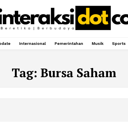
pdate
Internasional
Pemerintahan
Musik
Sports
Tag:
Bursa Saham